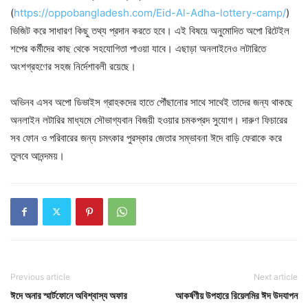
(
https://oppobangladesh.com/Eid-Al-Adha-lottery-camp/
)
ভিজিট করে সাধারণ কিছু তথ্য প্রদান করতে হবে। এই বিষয়ে অনুমোদিত অপো রিটেইল
শপের কর্মীদের কাছ থেকে সহযোগিতা পাওয়া যাবে। এছাড়া অনলাইনেও লটারিতে
অংশগ্রহণের সহজ নির্দেশাবলী রয়েছে।
অভিনব এসব অপো ডিভাইস গ্রাহকদের হাতে পৌঁছানোর সাথে সাথেই তাদের জন্য থাকছে
অনলাইন লটারির মাধ্যমে সৌভাগ্যবান বিজয়ী হওয়ার চমকপ্রদ সুযোগ। দারুণ ফিচারের
সব ফোন ও পরিবারের জন্য চমৎকার পুরস্কার জেতার সম্ভাবনা ঈদে বাড়ি ফেরাকে করে
তুলবে আনন্দময়।
Previous article
Next article
ঈদে অনার স্মার্টফোনে অবিশ্বাস্য অফার
আকর্ষণীয় উপহারে রিয়েলমির ঈদ উদযাপন