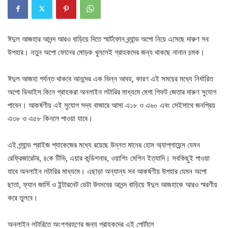
ঈদুল আজহার আনন্দ আরও বাড়িয়ে দিতে স্মার্টফোন ব্র্যান্ড অপো নিয়ে এসেছে দারুণ সব
উপহার। নতুন অপো ফোনের মোড়ক খুললেই গ্রাহকদের জন্য থাকছে নানান চমক।
ঈদুল আজহা পর্যন্ত থাকবে আনন্দের এক ভিন্ন আবহ, কারণ এই সময়ের মধ্যে নির্ধারিত
অপো ডিভাইস কিনে গ্রাহকরা অনলাইন লটারির মাধ্যমে মেগা গিফট জেতার দারুণ সুযোগ
পাবেন। আকর্ষণীয় এই সুযোগ সদ্য বাজারে আসা এ১৮ ও এ৬০ এবং সেইসাথে জনপ্রিয়
এ৩৮ ও এ৫৮ কিনলে পাওয়া যাবে।
এই গ্র্যান্ড প্রাইজ প্যাকেজের মধ্যে রয়েছে উন্নত মানের হোম অ্যাপ্লায়েন্স যেমন
রেফ্রিজারেটর, ৪কে টিভি, এয়ার কন্ডিশনার, ওয়াশিং মেশিন ইত্যাদি। সবকিছুই পাওয়া
যাবে অনলাইন লটারির মাধ্যমে। এছাড়া অন্যান্য সব আকর্ষণীয় উপহার যেমন অপো
ছাতা, ফ্যান জার্সি ও ইন্টারনেট ডেটা উৎসবের আনন্দ বাড়িয়ে ঈদুল আজহাকে আরও স্মরণীয়
করে তুলবে।
অনলাইন লটারিতে অংশগ্রহণের জন্য গ্রাহকদের এই পোর্টালে