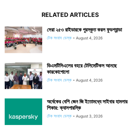
RELATED ARTICLES
সেরা ২৫৩ রাইডারকে পুরস্কৃত করল ফুডপ্যান্ডা
টেক সংবাদ ডেস্ক
-
August 4, 2026
ডিএমটিসিএলের বহরে টেলিমেটিকস আনছে
কারকোপোলো
টেক সংবাদ ডেস্ক
-
August 4, 2026
অর্ধেকের বেশি জেন জি ইতোমধ্যে সাইবার হামলার
শিকার: ক্যাসপারস্কি
টেক সংবাদ ডেস্ক
-
August 3, 2026