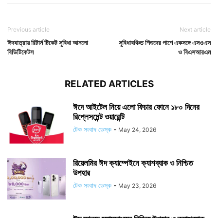
Previous article
Next article
ঈদযাত্রায় রিটার্ন টিকেট সুবিধা আনলো
সুবিধাবঞ্চিত শিশুদের পাশে একসঙ্গে এসওএস
বিডিটিকেটস
ও বিএসআরএম
RELATED ARTICLES
ঈদে আইটেল নিয়ে এলো ফিচার ফোনে ১৮০ দিনের
রিপ্লেসমেন্ট ওয়ারেন্টি
টেক সংবাদ ডেস্ক
-
May 24, 2026
রিয়েলমির ঈদ ক্যাম্পেইনে ক্যাশব্যাক ও নিশ্চিত
উপহার
টেক সংবাদ ডেস্ক
-
May 23, 2026