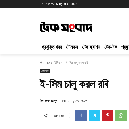
Thursday, August 6, 2026
প্রযুক্তি খবর
টেলিকম
টেক ফ্যাশন
টেক-টক
প্রয
Home
টেলিকম
ই-সিম চালু করল রবি
টেলিকম
ই-সিম চালু করল রবি
টেক সংবাদ ডেস্ক
February 23, 2023
Share