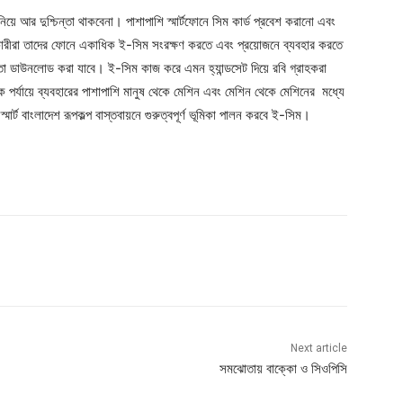
নিয়ে আর দুশ্চিন্তা থাকবেনা। পাশাপাশি স্মার্টফোনে সিম কার্ড প্রবেশ করানো এবং
রকারীরা তাদের ফোনে একাধিক ই-সিম সংরক্ষণ করতে এবং প্রয়োজনে ব্যবহার করতে
 ডাউনলোড করা যাবে। ই-সিম কাজ করে এমন হ্যান্ডসেট দিয়ে রবি গ্রাহকরা
রাহক পর্যায়ে ব্যবহারের পাশাপাশি মানুষ থেকে মেশিন এবং মেশিন থেকে মেশিনের মধ্যে
মার্ট বাংলাদেশ রূপকল্প বাস্তবায়নে গুরুত্বপূর্ণ ভূমিকা পালন করবে ই-সিম।
Next article
সমঝোতায় বাক্কো ও সিওপিসি