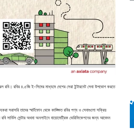
ু করল রবি। রবির ৪.৫জি ই-সিমের মাধ্যমে দেশের সেরা ইন্টারনেট সেবা উপভোগ করতে
া সরাসরি তাদের স্মার্টফোন থেকে কাঙ্ক্ষিত রবির পণ্য ও সেবাগুলো সক্রিয়
ি সার্ভিস সেন্টার অথবা অনলাইনে বায়োমেট্রিক ভেরিফিকেশনের জন্য আবেদন