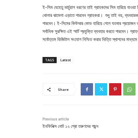
ই-সিম যেহেতু ভার্চুয়াল ধরণের তাই গ্রাহকদের সিম হারিয়ে যাওয়া 
খোলার ঝামেলা এড়াতে পারবেন গ্রাহকরা। শুধু তাই নয়, ব্যবহা
পারবেন। ই-সিমের কিউআর কোড হারিয়ে গেলে যতবার প্রয়োজন তা
সর্বাধিক সুরক্ষিত এই স্মার্ট প্রযুক্তি ব্যবহার করতে পারবেন। গ্
সর্বোত্তম ডিজিটাল সংযোগ নিশ্চিত করার ভিত্তি স্থাপনের মাধ্যমে স্
TAGS
Latest
Share
Previous article
ইনফিনিক্স নোট ১২ প্রো তরুণদের পছন্দ