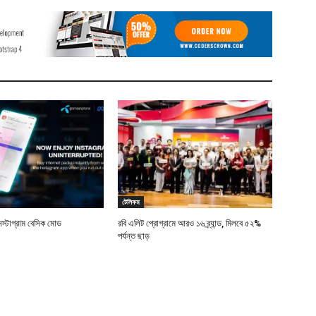
টেলিকম
স্টাগ্রাম বেসিক মোড
রবি এলিট প্রোগ্রামে আরও ১৬ ব্র্যান্ড, মিলবে ৫২%
পর্যন্ত ছাড়