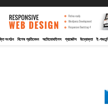
ুক্তি সংগঠন
বিশেষ প্রতিবেদন
অটোমোবাইলস
গ্যাজেটস
উদ্যোক্তা
ই-গভর্নেন