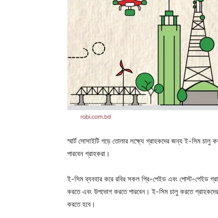
স্মার্ট সোসাইটি গড়ে তোলার লক্ষ্যে গ্রাহকদের জন্য ই-সিম চাল
পারবেন গ্রাহকরা।
ই-সিম ব্যবহার করে রবির সকল প্রি-পেইড এবং পোস্ট-পেইড গ্রাহকর
করতে এবং উপভোগ করতে পারবেন। ই-সিম চালু করতে গ্রাহকদের রব
করতে হবে।