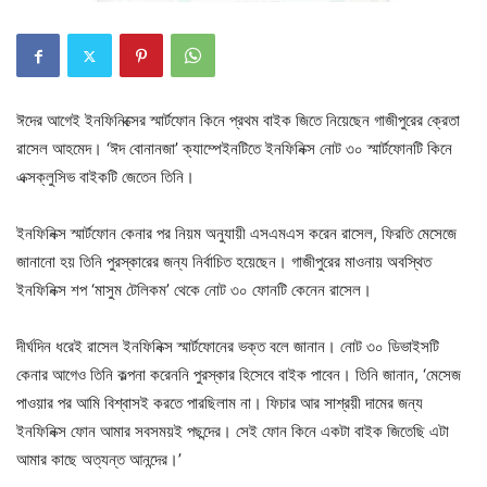
ঈদের আগেই ইনফিনিক্সের স্মার্টফোন কিনে প্রথম বাইক জিতে নিয়েছেন গাজীপুরের ক্রেতা
রাসেল আহমেদ। ‘ঈদ বোনানজা’ ক্যাম্পেইনটিতে ইনফিনিক্স নোট ৩০ স্মার্টফোনটি কিনে
এক্সক্লুসিভ বাইকটি জেতেন তিনি।
ইনফিনিক্স স্মার্টফোন কেনার পর নিয়ম অনুযায়ী এসএমএস করেন রাসেল, ফিরতি মেসেজে
জানানো হয় তিনি পুরস্কারের জন্য নির্বাচিত হয়েছেন। গাজীপুরের মাওনায় অবস্থিত
ইনফিনিক্স শপ ‘মাসুম টেলিকম’ থেকে নোট ৩০ ফোনটি কেনেন রাসেল।
দীর্ঘদিন ধরেই রাসেল ইনফিনিক্স স্মার্টফোনের ভক্ত বলে জানান। নোট ৩০ ডিভাইসটি
কেনার আগেও তিনি কল্পনা করেননি পুরস্কার হিসেবে বাইক পাবেন। তিনি জানান, ‘মেসেজ
পাওয়ার পর আমি বিশ্বাসই করতে পারছিলাম না। ফিচার আর সাশ্রয়ী দামের জন্য
ইনফিনিক্স ফোন আমার সবসময়ই পছন্দের। সেই ফোন কিনে একটা বাইক জিতেছি এটা
আমার কাছে অত্যন্ত আনন্দের।’