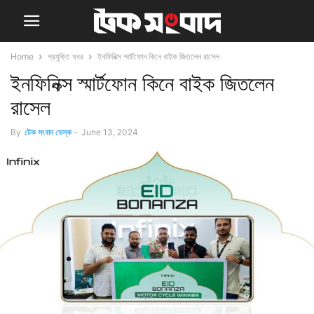
Home
প্রযুক্তি খবর
ইনফিনিক্স স্মার্টফোন কিনে বাইক জিতলেন রাসেল
ইনফিনিক্স স্মার্টফোন কিনে বাইক জিতলেন
রাসেল
By
টেক সংবাদ ডেস্ক
-
June 13, 2024