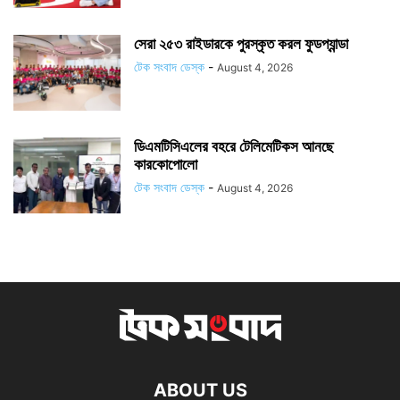
সেরা ২৫৩ রাইডারকে পুরস্কৃত করল ফুডপ্যান্ডা
টেক সংবাদ ডেস্ক
-
August 4, 2026
ডিএমটিসিএলের বহরে টেলিমেটিকস আনছে
কারকোপোলো
টেক সংবাদ ডেস্ক
-
August 4, 2026
ABOUT US