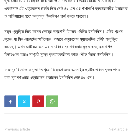
ছুটে চলার সময় ব্যবহারকারীকে স্মার্টফোন চার্জ দেওয়ার জন্য কোথাও থামতে হবে না।
একইসঙ্গে এই ওয়্যারলেস চার্জার দিয়ে নোট ৪০ এস এর পাশাপাশি ব্যবহারকারীরা ইয়ারবাড
ও স্মার্টওয়াচের মতো অন্যান্য ডিভাইসও চার্জ করতে পারবেন।
নতুন প্রযুক্তি নিয়ে আসার ক্ষেত্রে অগ্রগামী হিসেবে পরিচিত ইনফিনিক্স। এটিই প্রথম
ব্র্যান্ড, যা মিড-বাজেটের স্মার্টফোনে বাজারে ওয়্যারলেস ম্যাগনেটিক চার্জিং প্রযুক্তি
এনেছে। এখন নোট ৪০ এস এর সাথে ফ্রি ম্যাগপাওয়ার যুক্ত করে, ফ্ল্যাগশিপ
ফিচারগুলো আরও সাশ্রয়ী মূল্যে ব্যবহারকারীদের কাছে পৌঁছে দিচ্ছে ইনফিনিক্স।
৮ জানুয়ারি থেকে অনুমোদিত খুচরা বিক্রেতা এবং অনলাইন প্ল্যাটফর্মে বিনামূল্যে পাওয়া
যাবে ম্যাগপাওয়ার ওয়্যারলেস চার্জারসহ ইনফিনিক্স নোট ৪০ এস।
Previous article
Next article