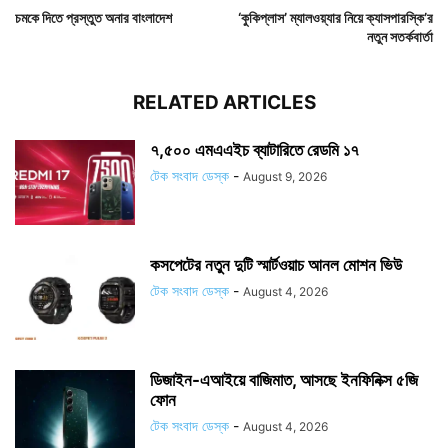
চমকে দিতে প্রস্তুত অনার বাংলাদেশ
‘কুকিপ্লাস’ ম্যালওয়্যার নিয়ে ক্যাসপারস্কি’র
নতুন সতর্কবার্তা
RELATED ARTICLES
৭,৫০০ এমএএইচ ব্যাটারিতে রেডমি ১৭
টেক সংবাদ ডেস্ক
-
August 9, 2026
কসপেটের নতুন দুটি স্মার্টওয়াচ আনল মোশন ভিউ
টেক সংবাদ ডেস্ক
-
August 4, 2026
ডিজাইন-এআইয়ে বাজিমাত, আসছে ইনফিনিক্স ৫জি
ফোন
টেক সংবাদ ডেস্ক
-
August 4, 2026