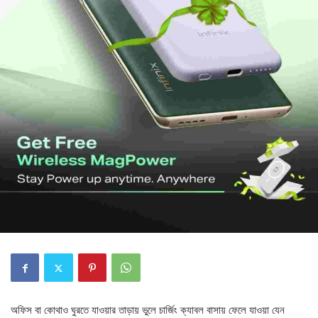
অফিস বা কোথাও ঘুরতে যাওয়ার তাড়ায় ভুলে চার্জিং ক্যাবল বাসায় ফেলে যাওয়া যেন