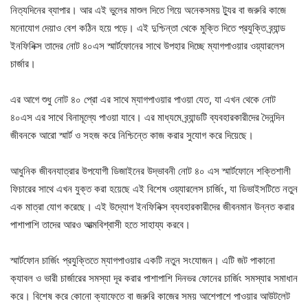
নিত্যদিনের ব্যাপার। আর এই ভুলের মাশুল দিতে গিয়ে অনেকসময় ট্যুর বা জরুরি কাজে
মনোযোগ দেয়াও বেশ কঠিন হয়ে পড়ে। এই দুশ্চিন্তা থেকে মুক্তি দিতে প্রযুক্তি ব্র্যান্ড
ইনফিনিক্স তাদের নোট ৪০এস স্মার্টফোনের সাথে উপহার দিচ্ছে ম্যাগপাওয়ার ওয়্যারলেস
চার্জার।
এর আগে শুধু নোট ৪০ প্রো এর সাথে ম্যাগপাওয়ার পাওয়া যেত, যা এখন থেকে নোট
৪০এস এর সাথে বিনামূল্যে পাওয়া যাবে। এর মাধ্যমে ব্র্যান্ডটি ব্যবহারকারীদের দৈনন্দিন
জীবনকে আরো স্মার্ট ও সহজ করে নিশ্চিন্তে কাজ করার সুযোগ করে দিয়েছে।
আধুনিক জীবনযাত্রার উপযোগী ডিজাইনের উদ্ভাবনী নোট ৪০ এস স্মার্টফোনে শক্তিশালী
ফিচারের সাথে এখন যুক্ত করা হয়েছে এই বিশেষ ওয়্যারলেস চার্জিং, যা ডিভাইসটিতে নতুন
এক মাত্রা যোগ করেছে। এই উদ্যোগ ইনফিনিক্স ব্যবহারকারীদের জীবনমান উন্নত করার
পাশাপাশি তাদের আরও আত্মবিশ্বাসী হতে সাহায্য করবে।
স্মার্টফোন চার্জিং প্রযুক্তিতে ম্যাগপাওয়ার একটি নতুন সংযোজন। এটি জট পাকানো
ক্যাবল ও ভারী চার্জারের সমস্যা দূর করার পাশাপাশি দিনভর ফোনের চার্জিং সমস্যার সমাধান
করে। বিশেষ করে কোনো ক্যাফেতে বা জরুরি কাজের সময় আশেপাশে পাওয়ার আউটলেট