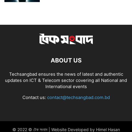
ABOUT US
Techsangbad ensures the news of latest and authentic
updates on ICT & Telecom sector covering all National and
International events
Contact us:
contact@techsangbad.com.bd
© 2022 © টেক সংবাদ | Website Developed by Himel Hasan