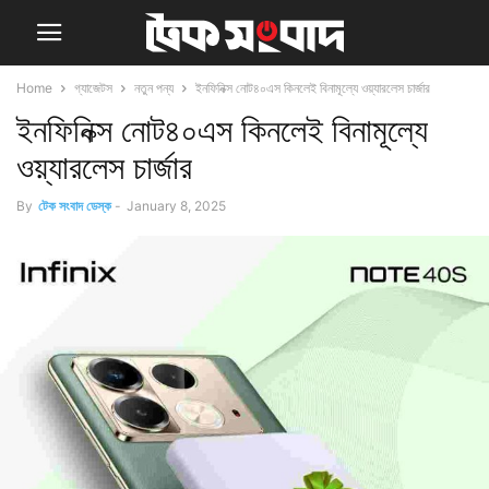
Home
গ্যাজেটস
নতুন পন্য
ইনফিনিক্স নোট৪০এস কিনলেই বিনামূল্যে ওয়্যারলেস চার্জার
ইনফিনিক্স নোট৪০এস কিনলেই বিনামূল্যে
ওয়্যারলেস চার্জার
By
টেক সংবাদ ডেস্ক
-
January 8, 2025