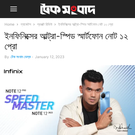
Home
গ্যাজেটস
প্রডাক্ট রিভিউ
ইনফিনিক্সের আল্ট্রা-স্পিড স্মার্টফোন নোট ১২ প্রো
ইনফিনিক্সের আল্ট্রা-স্পিড স্মার্টফোন নোট ১২
প্রো
By
টেক সংবাদ ডেস্ক
-
January 12, 2023