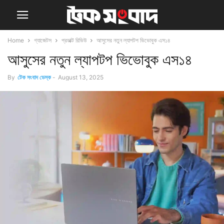
Home
গ্যাজেটস
প্রডাক্ট রিভিউ
আসুসের নতুন ল্যাপটপ ভিভোবুক এস১৪
আসুসের নতুন ল্যাপটপ ভিভোবুক এস১৪
By
টেক সংবাদ ডেস্ক
-
August 13, 2025