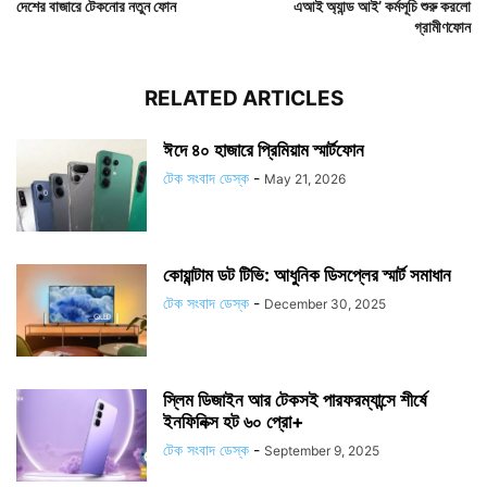
দেশের বাজারে টেকনোর নতুন ফোন
এআই অ্যান্ড আই’ কর্মসূচি শুরু করলো
গ্রামীণফোন
RELATED ARTICLES
ঈদে ৪০ হাজারে প্রিমিয়াম স্মার্টফোন
টেক সংবাদ ডেস্ক
-
May 21, 2026
কোয়ান্টাম ডট টিভি: আধুনিক ডিসপ্লের স্মার্ট সমাধান
টেক সংবাদ ডেস্ক
-
December 30, 2025
স্লিম ডিজাইন আর টেকসই পারফরম্যান্সে শীর্ষে
ইনফিনিক্স হট ৬০ প্রো+
টেক সংবাদ ডেস্ক
-
September 9, 2025