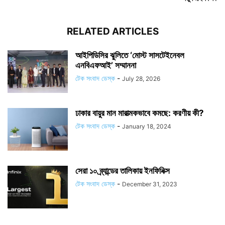
RELATED ARTICLES
আইপিডিসির ঝুলিতে ‘মোস্ট সাসটেইনেবল
এনবিএফআই’ সম্মাননা
টেক সংবাদ ডেস্ক
-
July 28, 2026
ঢাকার বায়ুর মান মারাত্মকভাবে কমছে: করণীয় কী?
টেক সংবাদ ডেস্ক
-
January 18, 2024
সেরা ১০ ব্র্যান্ডের তালিকায় ইনফিনিক্স
টেক সংবাদ ডেস্ক
-
December 31, 2023