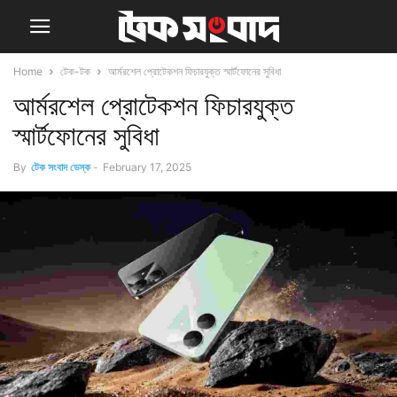
Home
টেক-টক
আর্মরশেল প্রোটেকশন ফিচারযুক্ত স্মার্টফোনের সুবিধা
আর্মরশেল প্রোটেকশন ফিচারযুক্ত
স্মার্টফোনের সুবিধা
By
টেক সংবাদ ডেস্ক
-
February 17, 2025