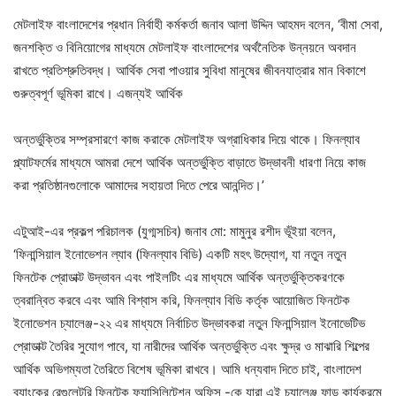
মেটলাইফ বাংলাদেশের প্রধান নির্বাহী কর্মকর্তা জনাব আলা উদ্দিন আহমদ বলেন, ‘বীমা সেবা,
জনশক্তি ও বিনিয়োগের মাধ্যমে মেটলাইফ বাংলাদেশের অর্থনৈতিক উন্নয়নে অবদান
রাখতে প্রতিশ্রুতিবদ্ধ। আর্থিক সেবা পাওয়ার সুবিধা মানুষের জীবনযাত্রার মান বিকাশে
গুরুত্বপূর্ণ ভূমিকা রাখে। এজন্যই আর্থিক
অন্তর্ভুক্তির সম্প্রসারণে কাজ করাকে মেটলাইফ অগ্রাধিকার দিয়ে থাকে। ফিনল্যাব
প্ল্যাটফর্মের মাধ্যমে আমরা দেশে আর্থিক অন্তর্ভুক্তি বাড়াতে উদ্ভাবনী ধারণা নিয়ে কাজ
করা প্রতিষ্ঠানগুলোকে আমাদের সহায়তা দিতে পেরে আনন্দিত।’
এটুআই-এর প্রকল্প পরিচালক (যুগ্মসচিব) জনাব মো: মামুনুর রশীদ ভূঁইয়া বলেন,
‘ফিনান্সিয়াল ইনোভেশন ল্যাব (ফিনল্যাব বিডি) একটি মহৎ উদ্যোগ, যা নতুন নতুন
ফিনটেক প্রোডাক্ট উদ্ভাবন এবং পাইলটিং এর মাধ্যমে আর্থিক অন্তর্ভুক্তিকরণকে
ত্বরান্বিত করবে এবং আমি বিশ্বাস করি, ফিনল্যাব বিডি কর্তৃক আয়োজিত ফিনটেক
ইনোভেশন চ্যালেঞ্জ-২২ এর মাধ্যমে নির্বাচিত উদ্ভাবকরা নতুন ফিনান্সিয়াল ইনোভেটিভ
প্রোডাক্ট তৈরির সুযোগ পাবে, যা নারীদের আর্থিক অন্তর্ভুক্তি এবং ক্ষুদ্র ও মাঝারি শিল্পের
আর্থিক অভিগম্যতা তৈরিতে বিশেষ ভূমিকা রাখবে। আমি ধন্যবাদ দিতে চাই, বাংলাদেশ
ব্যাংকের রেগুলেটরি ফিনটেক ফ্যাসিলিটেশন অফিস -কে যারা এই চ্যালেঞ্জ ফান্ড কার্যক্রমে