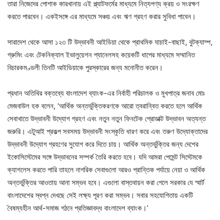
তারা নিজেদের পোশাক কারখানায় এই প্ল্যাটফর্মের মাধ্যমে নিত্যপণ্য ক্রয় ও সংরক্ষণ
করতে পারবেন। একইসঙ্গে এর মাধ্যমে সঞ্চয় এবং ঋণ গ্রহণ করার সুবিধা পাবেন।
সারাদেশ থেকে আসা ১২৩ টি উদ্ভাবনী আইডিয়া থেকে প্রাথমিক যাচাই-বাছাই, বুটক্যাম্প,
গ্রুমিং এবং টেকনিক্যাল ইভালুয়েশন প্যানেলসহ কয়েকটি ধাপের মাধ্যমে সম্মানিত
বিচারকমণ্ডলী তিনটি আইডিয়াকে পুরস্কারের জন্য মনোনীত করেন।
প্রধান অতিথির বক্তব্যে বাংলাদেশ ব্যাংক-এর নির্বাহী পরিচালক ও মুখপাত্র জনাব মোঃ
মেজবাউল হক বলেন, ‘আর্থিক অন্তর্ভুক্তিকরণকে আরো ত্বরান্বিত করতে হলে আর্থিক
সেবাখাতে উদ্ভাবনী উদ্যোগ গ্রহণ এবং নতুন নতুন ফিনটেক প্রোডাক্ট উদ্ভাবন অত্যন্ত
জরুরি। এটুআই প্রকল্প সবসময় উদ্ভাবনী সংস্কৃতি ধারণ করে এবং তরুণ উদ্যোক্তাদের
উদ্ভাবনী উদ্যোগ গ্রহণের সুযোগ করে দিতে চায়। আর্থিক অন্তর্ভুক্তির জন্য দেশের
ইকোসিস্টেমের সঙ্গে উদ্ভাবনের সম্পর্ক তৈরি করতে হবে। যদি আমরা পেমেন্ট সিস্টেমকে
ক্যাশলেস করতে পারি তাহলে নাগরিক সেবাগুলো আরও প্রান্তিক পর্যায়ে নেয়া ও আর্থিক
অন্তর্ভুক্তির আওতায় আনা সম্ভব হবে। এগুলো বাস্তবায়ন করা গেলে সরকার যে স্মার্ট
বাংলাদেশের স্বপ্ন দেখছে সেই লক্ষ্য পূরণ করা সম্ভব। সবার সহযোগিতায় একটি
বৈষম্যহীন আর্থ-সমাজ গঠনে প্রতিজ্ঞাবদ্ধ বাংলাদেশ ব্যাংক।’