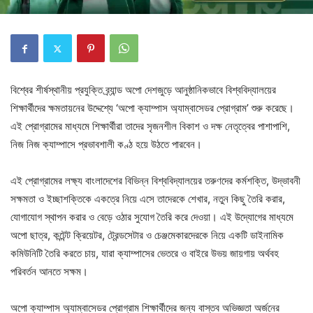
বিশ্বের শীর্ষস্থানীয় প্রযুক্তি ব্র্যান্ড অপো দেশজুড়ে আনুষ্ঠানিকভাবে বিশ্ববিদ্যালয়ের
শিক্ষার্থীদের ক্ষমতায়নের উদ্দেশ্যে ‘অপো ক্যাম্পাস অ্যাম্বাসেডর প্রোগ্রাম’ শুরু করেছে।
এই প্রোগ্রামের মাধ্যমে শিক্ষার্থীরা তাদের সৃজনশীল বিকাশ ও দক্ষ নেতৃত্বের পাশাপাশি,
নিজ নিজ ক্যাম্পাসে প্রভাবশালী কণ্ঠ হয়ে উঠতে পারবেন।
এই প্রোগ্রামের লক্ষ্য বাংলাদেশের বিভিন্ন বিশ্ববিদ্যালয়ের তরুণদের কর্মশক্তি, উদ্ভাবনী
সক্ষমতা ও ইচ্ছাশক্তিকে একত্রে নিয়ে এসে তাদেরকে শেখার, নতুন কিছু তৈরি করার,
যোগাযোগ স্থাপন করার ও বেড়ে ওঠার সুযোগ তৈরি করে দেওয়া। এই উদ্যোগের মাধ্যমে
অপো ছাত্র, কন্টেন্ট ক্রিয়েটর, ট্রেন্ডসেটার ও চেঞ্জমেকারদেরকে নিয়ে একটি ডাইনামিক
কমিউনিটি তৈরি করতে চায়, যারা ক্যাম্পাসের ভেতরে ও বাইরে উভয় জায়গায় অর্থবহ
পরিবর্তন আনতে সক্ষম।
অপো ক্যাম্পাস অ্যাম্বাসেডর প্রোগ্রাম শিক্ষার্থীদের জন্য বাস্তব অভিজ্ঞতা অর্জনের