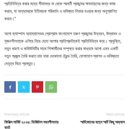
প্রতিনিধিত্ব করার মধ্যে সীমাবদ্ধ না থেকে পরবর্তী প্রজন্মের ক্ষমতায়নের জন্য কাজ
করবে, যা অন্যদেরকে ইতিবাচক পরিবর্তন ও ভবিষ্যত লিডার হওয়ার জন্য অনুপ্রাণিত
করবে।”
অপো ক্যাম্পাস অ্যাম্বাসেডর প্রোগ্রাম বাংলাদেশে তরুণ প্রজন্মের উন্নয়ন, উদ্ভাবন ও
সৃজনশীলতাকে এগিয়ে নিয়ে যেতে অপোর প্রতিশ্রুতিকেই প্রতিনিধিত্ব করে। প্রযুক্তি,
নতুন ধারণা ও কমিউনিটির সাথে শিক্ষার্থীদের সম্পৃক্ত করার মাধ্যমে অপো এমন একটি
নতুন প্রজন্ম তৈরি করতে চায় যারা যেকোনো ট্রেন্ড তৈরি, যোগাযোগ স্থাপন ও ভবিষ্যতে
নেতৃত্ব দিতে প্রস্তুত।
Previous article
Next article
ফিনিক্স সামিট ২০২৬: ডিজিটাল সহনশীলতার
স্মার্টফোনের যত্নে স্মার্ট কিছু অভ্যাস
বার্তা