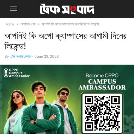
Home
প্রযুক্তি খবর
আপনিই কি অপো ক্যাম্পাসের আগামী দিনের লিজেন্ড!
আপনিই কি অপো ক্যাম্পাসের আগামী দিনের
লিজেন্ড!
By
টেক সংবাদ ডেস্ক
-
June 28, 2026