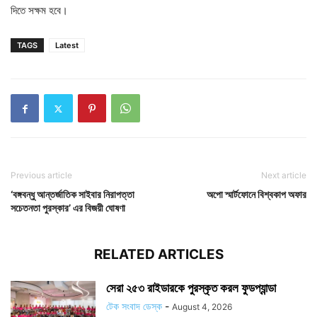
দিতে সক্ষম হবে।
TAGS
Latest
Previous article
Next article
‘বঙ্গবন্ধু আন্তর্জাতিক সাইবার নিরাপত্তা
অপো স্মার্টফোনে বিশ্বকাপ অফার
সচেতনতা পুরস্কার’ এর বিজয়ী ঘোষণা
RELATED ARTICLES
সেরা ২৫৩ রাইডারকে পুরস্কৃত করল ফুডপ্যান্ডা
টেক সংবাদ ডেস্ক
-
August 4, 2026