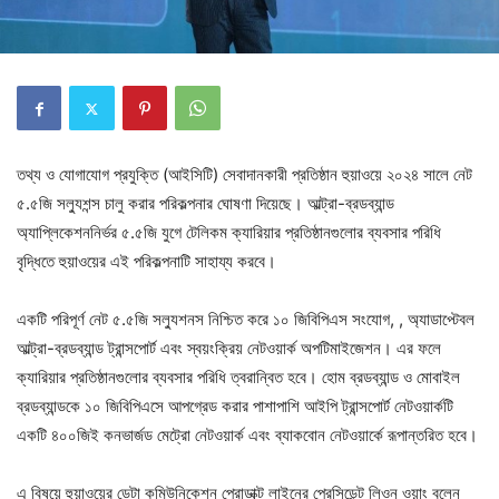
তথ্য ও যোগাযোগ প্রযুক্তি (আইসিটি) সেবাদানকারী প্রতিষ্ঠান হুয়াওয়ে ২০২৪ সালে নেট
৫.৫জি সল্যুশন্স চালু করার পরিকল্পনার ঘোষণা দিয়েছে। আল্ট্রা-ব্রডব্যান্ড
অ্যাপ্লিকেশননির্ভর ৫.৫জি যুগে টেলিকম ক্যারিয়ার প্রতিষ্ঠানগুলোর ব্যবসার পরিধি
বৃদ্ধিতে হুয়াওয়ের এই পরিকল্পনাটি সাহায্য করবে।
একটি পরিপূর্ণ নেট ৫.৫জি সল্যুশনস নিশ্চিত করে ১০ জিবিপিএস সংযোগ, , অ্যাডাপ্টেবল
আল্ট্রা-ব্রডব্যান্ড ট্রান্সপোর্ট এবং স্বয়ংক্রিয় নেটওয়ার্ক অপটিমাইজেশন। এর ফলে
ক্যারিয়ার প্রতিষ্ঠানগুলোর ব্যবসার পরিধি ত্বরান্বিত হবে। হোম ব্রডব্যান্ড ও মোবাইল
ব্রডব্যান্ডকে ১০ জিবিপিএসে আপগ্রেড করার পাশাপাশি আইপি ট্রান্সপোর্ট নেটওয়ার্কটি
একটি ৪০০জিই কনভার্জড মেট্রো নেটওয়ার্ক এবং ব্যাকবোন নেটওয়ার্কে রূপান্তরিত হবে।
এ বিষয়ে হুয়াওয়ের ডেটা কমিউনিকেশন প্রোডাক্ট লাইনের প্রেসিডেন্ট লিওন ওয়াং বলেন