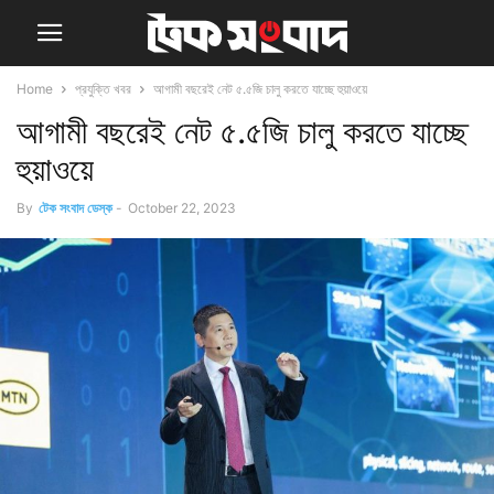
Home
প্রযুক্তি খবর
আগামী বছরেই নেট ৫.৫জি চালু করতে যাচ্ছে হুয়াওয়ে
আগামী বছরেই নেট ৫.৫জি চালু করতে যাচ্ছে
হুয়াওয়ে
By
টেক সংবাদ ডেস্ক
-
October 22, 2023