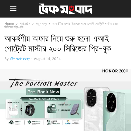
Home
গ্যাজেটস
নতুন পন্য
আকর্ষণীয় অফার নিয়ে শুরু হলো এআই পোট্রেট মাস্টার ২০০
সিরিজের প্রি-বুক
আকর্ষণীয় অফার নিয়ে শুরু হলো এআই
পোট্রেট মাস্টার ২০০ সিরিজের প্রি-বুক
By
টেক সংবাদ ডেস্ক
-
August 14, 2024