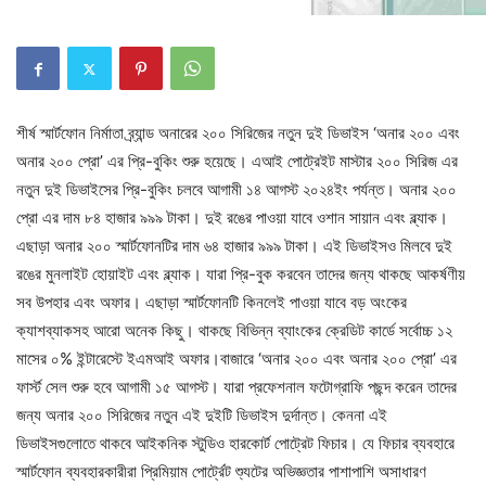
শীর্ষ স্মার্টফোন নির্মাতা ব্র্যান্ড অনারের ২০০ সিরিজের নতুন দুই ডিভাইস ‘অনার ২০০ এবং
অনার ২০০ প্রো’ এর প্রি-বুকিং শুরু হয়েছে। এআই পোট্রেইট মাস্টার ২০০ সিরিজ এর
নতুন দুই ডিভাইসের প্রি-বুকিং চলবে আগামী ১৪ আগস্ট ২০২৪ইং পর্যন্ত। অনার ২০০
প্রো এর দাম ৮৪ হাজার ৯৯৯ টাকা। দুই রঙের পাওয়া যাবে ওশান সায়ান এবং ব্ল্যাক।
এছাড়া অনার ২০০ স্মার্টফোনটির দাম ৬৪ হাজার ৯৯৯ টাকা। এই ডিভাইসও মিলবে দুই
রঙের মুনলাইট হোয়াইট এবং ব্ল্যাক। যারা প্রি-বুক করবেন তাদের জন্য থাকছে আকর্ষণীয়
সব উপহার এবং অফার। এছাড়া স্মার্টফোনটি কিনলেই পাওয়া যাবে বড় অংকের
ক্যাশব্যাকসহ আরো অনেক কিছু। থাকছে বিভিন্ন ব্যাংকের ক্রেডিট কার্ডে সর্বোচ্চ ১২
মাসের ০% ইন্টারেস্টে ইএমআই অফার।বাজারে ‘অনার ২০০ এবং অনার ২০০ প্রো’ এর
ফার্স্ট সেল শুরু হবে আগামী ১৫ আগস্ট। যারা প্রফেশনাল ফটোগ্রাফি পছন্দ করেন তাদের
জন্য অনার ২০০ সিরিজের নতুন এই দুইটি ডিভাইস দুর্দান্ত। কেননা এই
ডিভাইসগুলোতে থাকবে আইকনিক স্টুডিও হারকোর্ট পোট্রেট ফিচার। যে ফিচার ব্যবহারে
স্মার্টফোন ব্যবহারকারীরা প্রিমিয়াম পোর্ট্রেট শ্যুটের অভিজ্ঞতার পাশাপাশি অসাধারণ