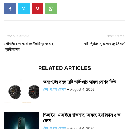
Previous article
Next article
মোবিলিয়ামের সাথে অংশীদারিত্ব করেছে
‘বাই প্রিমিয়াম, এনজয় ম্যাক্সিমাম’
গ্রামীণফোন
RELATED ARTICLES
কসপেটের নতুন দুটি স্মার্টওয়াচ আনল মোশন ভিউ
টেক সংবাদ ডেস্ক
-
August 4, 2026
ডিজাইন-এআইয়ে বাজিমাত, আসছে ইনফিনিক্স ৫জি
ফোন
টেক সংবাদ ডেস্ক
-
August 4, 2026