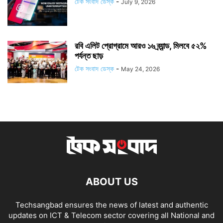
টেক সংবাদ ডেস্ক
-
July 9, 2026
রবি এলিট প্রোগ্রামে আরও ১৬ ব্র্যান্ড, মিলবে ৫২%
পর্যন্ত ছাড়
টেক সংবাদ ডেস্ক
-
May 24, 2026
ABOUT US
Techsangbad ensures the news of latest and authentic
updates on ICT & Telecom sector covering all National and