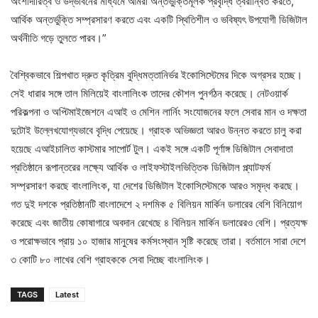
অংশীদারিত্ব ও উদ্ভাবনের মাধ্যমে আমরা অন্তর্ভুক্তিমূলক প্রবৃদ্ধি ত্বরান্বিত করতে,
আর্থিক অন্তর্ভুক্তি সম্প্রসারণ করতে এবং একটি স্থিতিশীল ও ভবিষ্যৎ উপযোগী ডিজিটাল
অর্থনীতি গড়ে তুলতে পারব।”
বৈশ্বিকভাবে শিল্পখাত দ্রুত কৃত্রিম বুদ্ধিমত্তানির্ভর ইকোসিস্টেমের দিকে অগ্রসর হচ্ছে।
সেই ধারার সঙ্গে তাল মিলিয়েই বাংলালিংক তাদের কৌশল পুনর্গঠন করেছে। নেটওয়ার্ক
পরিকল্পনা ও অপ্টিমাইজেশনে এআই ও মেশিন লার্নিং সংযোজনের ফলে সেবার মান ও দক্ষতা
দুটোই উল্লেখযোগ্যভাবে বৃদ্ধি পেয়েছে। গ্রাহক অভিজ্ঞতা আরও উন্নত করতে চালু করা
হয়েছে এআইচালিত কাস্টমার সাপোর্ট টুল। একই সঙ্গে একটি পূর্ণাঙ্গ ডিজিটাল সেবাদাতা
প্রতিষ্ঠানে রূপান্তরের লক্ষ্যে আর্থিক ও লাইফস্টাইলভিত্তিক ডিজিটাল প্ল্যাটফর্ম
সম্প্রসারণ করছে বাংলালিংক, যা দেশের ডিজিটাল ইকোসিস্টেমকে আরও সমৃদ্ধ করছে।
গত দুই দশকে প্রতিষ্ঠানটি বাংলাদেশে ২ দশমিক ৫ বিলিয়ন মার্কিন ডলারের বেশি বিনিয়োগ
করেছে এবং জাতীয় কোষাগারে অবদান রেখেছে ৪ বিলিয়ন মার্কিন ডলারেরও বেশি। প্রত্যক্ষ
ও পরোক্ষভাবে প্রায় ১০ হাজার মানুষের কর্মসংস্থান সৃষ্টি করেছে তারা। বর্তমানে সারা দেশে
৩ কোটি ৮০ লাখের বেশি গ্রাহককে সেবা দিচ্ছে বাংলালিংক।
TAGS
Latest