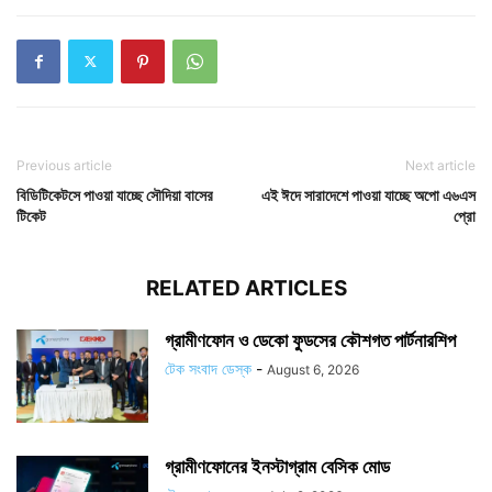
Previous article
Next article
বিডিটিকেটসে পাওয়া যাচ্ছে সৌদিয়া বাসের
এই ঈদে সারাদেশে পাওয়া যাচ্ছে অপো এ৬এস
টিকেট
প্রো
RELATED ARTICLES
গ্রামীণফোন ও ডেকো ফুডসের কৌশগত পার্টনারশিপ
টেক সংবাদ ডেস্ক
-
August 6, 2026
গ্রামীণফোনের ইনস্টাগ্রাম বেসিক মোড