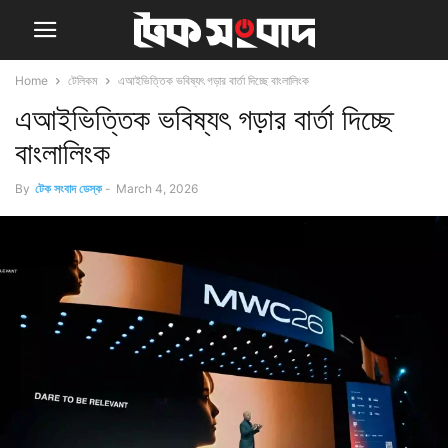
Home
টেলিকম
এআইভিত্তিক ভবিষ্যৎ গড়ার বার্তা দিচ্ছে বাংলালিংক
এআইভিত্তিক ভবিষ্যৎ গড়ার বার্তা দিচ্ছে
বাংলালিংক
By
টেক সংবাদ ডেস্ক
-
March 4, 2026