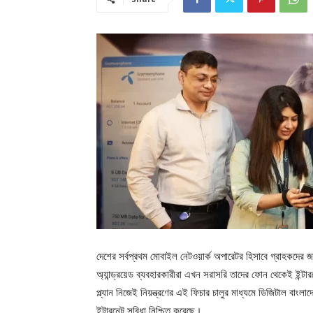
দেশের সর্বপ্রথম মোবাইল নেটওয়ার্ক অপারেটর হিসাবে গ্রাহকদের জ
অ্যান্ড্রয়েড ব্যবহারকারীরা এখন সরাসরি তাদের ফোন থেকেই ইন্ট
প্ল্যান নিজেই নিয়ন্ত্রণের এই ফিচার চালুর মাধ্যমে ডিজিটাল বাংল
ইন্টারনেট সুবিধা নিশ্চিত করেছে।