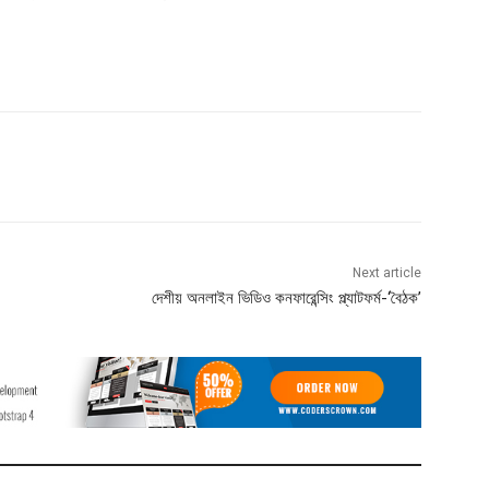
Next article
দেশীয় অনলাইন ভিডিও কনফারেন্সিং প্ল্যাটফর্ম-‘বৈঠক’