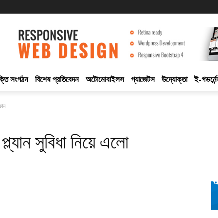
ুক্তি সংগঠন
বিশেষ প্রতিবেদন
অটোমোবাইলস
গ্যাজেটস
উদ্যোক্তা
ই-গভর্নেন
ফোন
প্ল্যান সুবিধা নিয়ে এলো