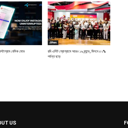
টেলিকম
স্টাগ্রাম বেসিক মোড
রবি এলিট প্রোগ্রামে আরও ১৬ ব্র্যান্ড, মিলবে ৫২%
পর্যন্ত ছাড়
OUT US
F