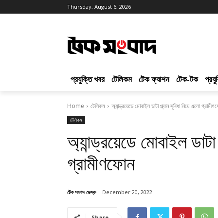
Thursday, August 6, 2026
প্রযুক্তি খবর
টেলিকম
টেক ফ্যাশন
টেক-টক
প্রয
Home
টেলিকম
অ্যান্ড্রয়েডে মোবাইল ডাটা প্ল্যান সুবিধা নিয়ে এলো গ্রামীণ
টেলিকম
অ্যান্ড্রয়েডে মোবাইল ডাটা 
গ্রামীণফোন
টেক সংবাদ ডেস্ক
December 20, 2022
Share