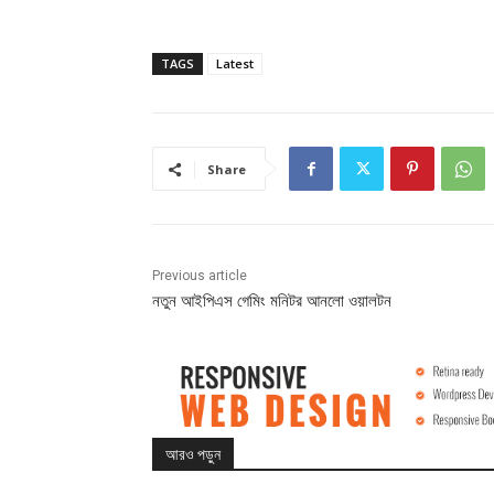
TAGS
Latest
Share
Previous article
নতুন আইপিএস গেমিং মনিটর আনলো ওয়ালটন
আরও পড়ুন