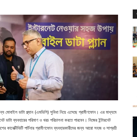
ন্য মোবাইল ডাটা প্ল্যান (এমডিপি) সুবিধা নিয়ে এসেছে গ্রামীণফোন। এর মাধ্যমে
ারনেট ডাটা ব্যবহারের পরিমাণ ও খরচ পরিচালনা করতে পারবেন। নিজের ইন্টারনেট
াদেশের কানেক্টিভিটি পার্টনার গ্রামীণফোন ব্যবহারকারীদের জন্য আরো সহজ ও সাশ্রয়ী