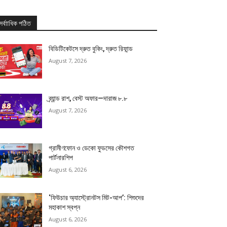
সর্বাাধিক পঠিত
বিডিটিকেটসে দ্রুত বুকিং, দ্রুত রিফান্ড
August 7, 2026
ব্র্যান্ড রাশ, বেস্ট অফার—দারাজ ৮.৮
August 7, 2026
গ্রামীণফোন ও ডেকো ফুডসের কৌশগত
পার্টনারশিপ
August 6, 2026
‘ফিউচার অ্যাস্ট্রোনটস মিট-আপ’: শিশুদের
মহাকাশ স্বপ্ন
August 6, 2026