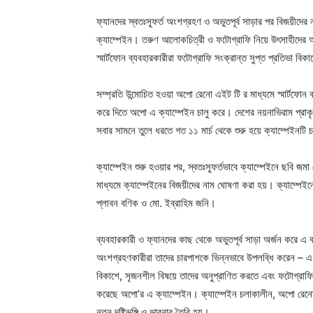
ফ্যানদের স্বতঃস্ফূর্ত অংশগ্রহণ ও অভুতপূর্ব সাড়ার পর বিজয়ীদে
ক্যাম্পেইন। তরুণ আলোকচিত্রী ও ফটোগ্রাফি নিয়ে উৎসাহীদের 
স্মার্টফোন ব্যবহারকারীরা ফটোগ্রাফি সংক্রান্ত সুপ্ত প্রতিভা বি
সম্প্রতি উন্মোচিত হওয়া অপো রেনো এইট টি র মাধ্যমে স্মার্টফোন 
করে দিতে অপো এ ক্যাম্পেইন চালু করে। দেশের নয়নাভিরাম প্রাকৃ
সবার সামনে তুলে ধরতে গত ১১ মার্চ থেকে শুরু হয়ে ক্যাম্পেইনটি চ
ক্যাম্পেইন শুরু হওয়ার পর, স্বতঃস্ফূর্তভাবে ক্যাম্পেইনে ছবি জ
মাধ্যমে ক্যাম্পেইনের বিজয়ীদের নাম ঘোষণা করা হয়। ক্যাম্পেইনে
প্লাবন বণিক ও মো. ইব্রাহিম জনি।
ব্যবহারকারী ও ফ্যানদের কাছ থেকে অভুতপূর্ব সাড়া অর্জন করে এ ক্যাম
অংশগ্রহণকারীরা তাদের চারপাশকে ভিন্নভাবে উপলব্ধি করেন – এ উপ
বিকাশে, সৃজনশীল বিষয়ে তাদের অনুপ্রাণিত করতে এবং ফটোগ্রাফি ন
করেছে অপো’র এ ক্যাম্পেইন। ক্যাম্পেইন চলাকালীন, অপো রেনো এ
নতুন দৃষ্টিভঙ্গি ও ভাবনার তৈরি হয়।