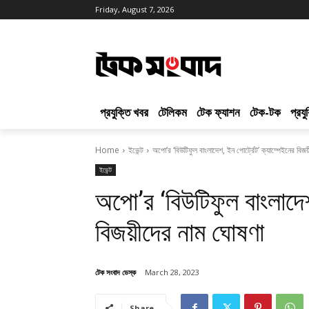
Friday, August 7, 2026
প্রযুক্তি খবর
টেলিকম
টেক ফ্যাশন
টেক-টক
প্রয
Home
ইভেন্ট
অপো’র ‘বিউটিফুল বাংলাদেশ, ইন পোর্ট্রেট’ ক্যাম্পেইনের বিজ
ইভেন্ট
অপো’র ‘বিউটিফুল বাংলাদেশ,
বিজয়ীদের নাম ঘোষণা
টেক সংবাদ ডেস্ক
March 28, 2023
Share