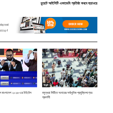
চুয়েটে আইসিটি একাডেমি প্রতিষ্ঠা করবে হুয়াওয়ে
ইভেন্ট
শিপ বাংলাদেশ ২০২৬-এর টাইটেল
বসুন্ধরা সিটিতে অনারের সর্বাধুনিক প্রযুক্তিপণ্যের
প্রদর্শনী