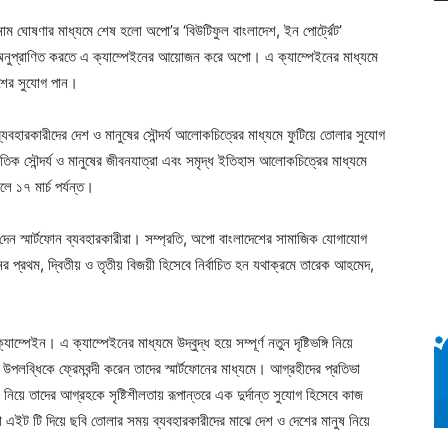
র নাম ঘোষণার মাধ্যমে শেষ হলো অপো’র ‘বিউটিফুল বাংলাদেশ, ইন পোর্ট্রেট’
অনুপ্রাণিত করতে এ ক্যাম্পেইনের আয়োজন করে অপো। এ ক্যাম্পেইনের মাধ্যমে
কাশের সুযোগ পান।
ব্যবহারকারীদের দেশ ও মানুষের সৌন্দর্য আলোকচিত্রের মাধ্যমে ফুটিয়ে তোলার সুযোগ
তিক সৌন্দর্য ও মানুষের জীবনযাত্রা এবং সমৃদ্ধ ইতিহাস আলোকচিত্রের মাধ্যমে
লে ১৭ মার্চ পর্যন্ত।
মা দেন স্মার্টফোন ব্যবহারকারীরা। সম্প্রতি, অপো বাংলাদেশের সামাজিক যোগাযোগ
র প্রথম, দ্বিতীয় ও তৃতীয় বিজয়ী হিসেবে নির্বাচিত হন যথাক্রমে তারেক আহমেদ,
্পেইন। এ ক্যাম্পেইনের মাধ্যমে উদ্বুদ্ধ হয়ে সম্পূর্ণ নতুন দৃষ্টিভঙ্গি নিয়ে
লব্ধিকে ফ্রেমবন্দী করেন তাদের স্মার্টফোনের মাধ্যমে। আগ্রহীদের প্রতিভা
িয়ে তাদের আগ্রহকে সৃষ্টিশীলতায় রূপান্তরে এক দুর্দান্ত সুযোগ হিসেবে কাজ
ইট টি দিয়ে ছবি তোলার সময় ব্যবহারকারীদের মাঝে দেশ ও দেশের মানুষ নিয়ে