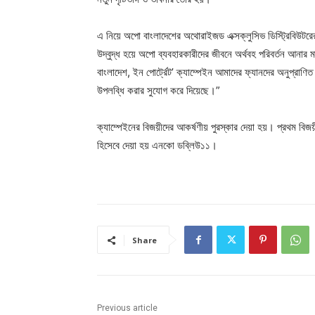
এ নিয়ে অপো বাংলাদেশের অথোরাইজড এক্সক্লুসিভ ডিস্ট্রিবিউটরের হ
উদ্বুদ্ধ হয়ে অপো ব্যবহারকারীদের জীবনে অর্থবহ পরিবর্তন আনার 
বাংলাদেশ, ইন পোর্ট্রেট’ ক্যাম্পেইন আমাদের ফ্যানদের অনুপ্রাণি
উপলব্ধি করার সুযোগ করে দিয়েছে।”
ক্যাম্পেইনের বিজয়ীদের আকর্ষণীয় পুরস্কার দেয়া হয়। প্রথম বিজ
হিসেবে দেয়া হয় এনকো ডব্লিউ১১।
Share
Previous article