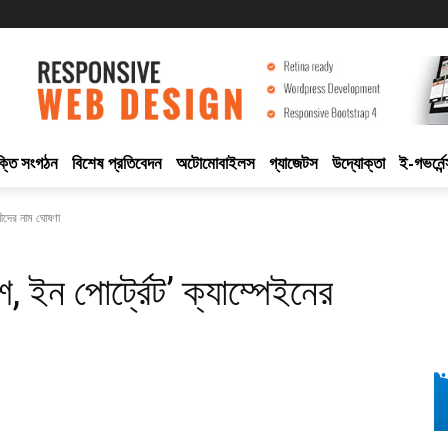
ুক্তি সংগঠন
বিশেষ প্রতিবেদন
অটোমোবাইলস
গ্যাজেটস
উদ্যোক্তা
ই-গভর্নেন
য়ীদের নাম ঘোষণা
 ইন পোর্ট্রেট’ ক্যাম্পেইনের