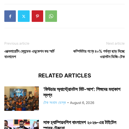
Previous article
Next article
এক্সেলারেটিং ব্লেন্ডেড এডুকেশন ফর স্মার্ট
কম্পিউটার পণ্যে ৪০% পর্যন্ত ছাড় দিচ্ছে
বাংলাদেশ
ওয়ালটন ডিজি-টেক
RELATED ARTICLES
‘ফিউচার অ্যাস্ট্রোনটস মিট-আপ’: শিশুদের মহাকাশ
স্বপ্ন
টেক সংবাদ ডেস্ক
-
August 6, 2026
সাফ চ্যাম্পিয়নশিপ বাংলাদেশ ২০২৬-এর টাইটেল
স্পন্সর টেকনো