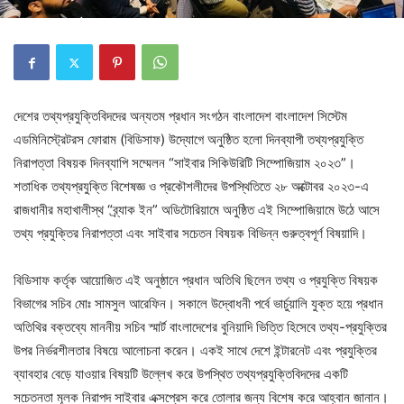
দেশের তথ্যপ্রযুক্তিবিদদের অন্যতম প্রধান সংগঠন বাংলাদেশ বাংলাদেশ সিস্টেম
এডমিনিস্ট্রেটরস ফোরাম (বিডিসাফ) উদ্যোগে অনুষ্ঠিত হলো দিনব্যাপী তথ্যপ্রযুক্তি
নিরাপত্তা বিষয়ক দিনব্যাপি সম্মেলন “সাইবার সিকিউরিটি সিম্পোজিয়াম ২০২৩”।
শতাধিক তথ্যপ্রযুক্তি বিশেষজ্ঞ ও প্রকৌশলীদের উপস্থিতিতে ২৮ অক্টোবর ২০২৩-এ
রাজধানীর মহাখালীস্থ “ব্র্যাক ইন” অডিটোরিয়ামে অনুষ্ঠিত এই সিম্পোজিয়ামে উঠে আসে
তথ্য প্রযুক্তির নিরাপত্তা এবং সাইবার সচেতন বিষয়ক বিভিন্ন গুরুত্বপূর্ণ বিষয়াদি।
বিডিসাফ কর্তৃক আয়োজিত এই অনুষ্ঠানে প্রধান অতিথি ছিলেন তথ্য ও প্রযুক্তি বিষয়ক
বিভাগের সচিব মোঃ সামসুল আরেফিন। সকালে উদ্বোধনী পর্বে ভার্চুয়ালি যুক্ত হয়ে প্রধান
অতিথির বক্তব্যে মাননীয় সচিব স্মার্ট বাংলাদেশের বুনিয়াদি ভিত্তি হিসেবে তথ্য-প্রযুক্তির
উপর নির্ভরশীলতার বিষয়ে আলোচনা করেন। একই সাথে দেশে ইন্টারনেট এবং প্রযুক্তির
ব্যাবহার বেড়ে যাওয়ার বিষয়টি উল্লেখ করে উপস্থিত তথ্যপ্রযুক্তিবিদদের একটি
সচেতনতা মূলক নিরাপদ সাইবার এক্সপ্রেস করে তোলার জন্য বিশেষ করে আহ্বান জানান।