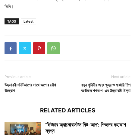
তিনি।
TAGS
Latest
Previous article
Next article
উদ্ভাবনী স্টার্টআপের সাথে অপোর যৌথ
নতুন পৃথিবীর জন্য ক্ষুদ্র ও মাঝারি শিল্প
উদ্যোগ
অর্থায়নে শপআপ-এর উদ্ভাবনী চিন্তা
RELATED ARTICLES
‘ফিউচার অ্যাস্ট্রোনটস মিট-আপ’: শিশুদের মহাকাশ
স্বপ্ন