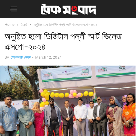
Home
ইভেন্ট
অনুষ্ঠিত হলো ডিজিটাল পল্লী স্মার্ট ভিলেজ এক্সপো-২০২৪
অনুষ্ঠিত হলো ডিজিটাল পল্লী স্মার্ট ভিলেজ
এক্সপো-২০২৪
By
টেক সংবাদ ডেস্ক
-
March 12, 2024