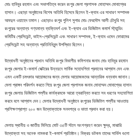
মোঃ হাবিবুর রহমান এবং সভাপতিত্ব করেন রংপুর জেলা প্রশাসক মোহাম্মদ মোবাশ্বের
হাসান। এছাড়া অনুষ্ঠানের বিশেষ অতিথি হিসেবে ছিলেন ই-ক্যাব এর সাধারণ সম্পাদক
আবদুল ওয়াহেদ তমাল। এছাড়াও রংপুর পুলিশ সুপার মোঃ ফেরদৌস আলী চৌধুরি সহ
রংপুরের অন্যান্য গণ্যমান্য ব্যক্তিবর্গ এবং ই-ক্যাব এর ডিজিটাল কমার্স স্ট্যান্ডিং
কমিটির প্রেসিডেন্ট, ভাইস-প্রেসিডেন্ট এবং সাধারণ সম্পাদক, ই-ক্যাব ওমেন ফোরামের
প্রেসিডেন্ট সহ অন্যান্য প্রতিনিধিবৃন্দ উপস্থিত ছিলেন।
উদ্বোধনী অনুষ্ঠানের প্রধান অতিথি রংপুর বিভাগীয় কমিশনার জনাব মোঃ হাবিবুর রহমান
রংপুর জেলার ই-কমার্স সেক্টরের উন্নয়নে সার্বিক সহোযগিতা প্রদানের আশ্বাস দেন এবং
এমন একটি চমৎকার আয়োজনের জন্য মেলার আয়োজকদের আন্তরিক ধন্যবাদ জানান।
মেলা প্রাঙ্গন পরিদর্শন করতে গিয়ে রংপুর জেলা প্রশাসক জনাব মোহাম্মদ মোবাশ্বের হাসান
রংপুর জেলায় ডিজিটাল পল্লীর কার্যক্রমকে আরো ত্বরান্বিত করতে সব ধরণের সহযোগিতা
করবে বলে আশ্বাস দেন। মেলার উদ্বোধনী অনুষ্ঠানে রংপুরের ডিজিটাল পল্লীর আওতায়
প্রশিক্ষণপ্রাপ্ত ২০০ জন উদ্যোক্তাকে সনদপত্র ও ভাতা প্রদান করা হয়।
মেলায় স্থানীয় ও জাতীয় মিলিয়ে মোট ৩৫টি স্টলে অংশগ্রহণ করেন ক্ষুদ্র, মাঝারি
উদ্যোক্তা সহ অনেক নামকরা ই-কমার্স প্রতিষ্ঠান। বিক্রয় ডটকম তাদের সার্ভিস গুলো