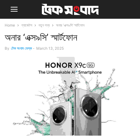
Home
গ্যাজেটস
নতুন পন্য
অনার ‘এক্স৯সি’ স্মার্টফোন
অনার ‘এক্স৯সি’ স্মার্টফোন
By
টেক সংবাদ ডেস্ক
-
March 13, 2025