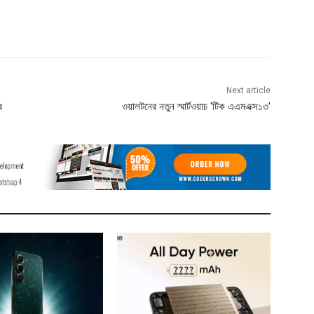
Next article
র
ওয়ালটনের নতুন স্মার্টওয়াচ ‘টিক এএমএক্স১৩’