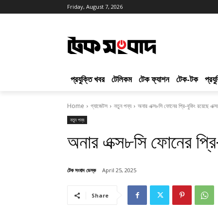
Friday, August 7, 2026
প্রযুক্তি খবর
টেলিকম
টেক ফ্যাশন
টেক-টক
প্রয
Home
গ্যাজেটস
নতুন পন্য
অনার এক্স৮সি ফোনের প্রি-বুকিং রয়েছে এক্স
নতুন পন্য
অনার এক্স৮সি ফোনের প্রি-
টেক সংবাদ ডেস্ক
April 25, 2025
Share