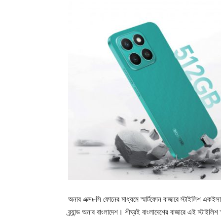
অনার এক্স৮সি ফোনের মাধ্যমে স্মার্টফোন বাজারে স্টাইলিশ একইসাথে
ব্র্যান্ড অনার বাংলাদেশ। শীঘ্রই বাংলাদেশের বাজারে এই স্টাইলিশ 