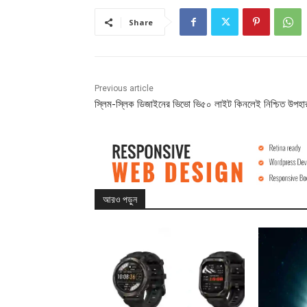
Share
Previous article
স্লিম-স্লিক ডিজাইনের ভিভো ভি৫০ লাইট কিনলেই নিশ্চিত উপহা
আরও পড়ুন