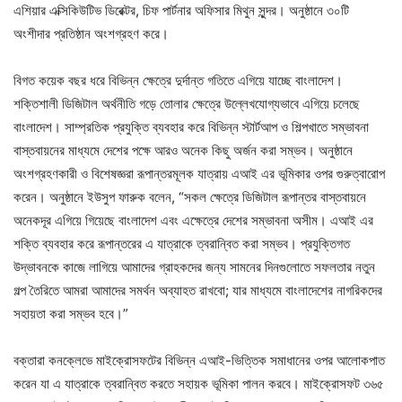
এশিয়ার এক্সিকিউটিভ ডিরেক্টর, চিফ পার্টনার অফিসার মিথুন সুন্দর। অনুষ্ঠানে ৩০টি
অংশীদার প্রতিষ্ঠান অংশগ্রহণ করে।
বিগত কয়েক বছর ধরে বিভিন্ন ক্ষেত্রে দুর্দান্ত গতিতে এগিয়ে যাচ্ছে বাংলাদেশ।
শক্তিশালী ডিজিটাল অর্থনীতি গড়ে তোলার ক্ষেত্রে উল্লেখযোগ্যভাবে এগিয়ে চলেছে
বাংলাদেশ। সাম্প্রতিক প্রযুক্তি ব্যবহার করে বিভিন্ন স্টার্টআপ ও শিল্পখাতে সম্ভাবনা
বাস্তবায়নের মাধ্যমে দেশের পক্ষে আরও অনেক কিছু অর্জন করা সম্ভব। অনুষ্ঠানে
অংশগ্রহণকারী ও বিশেষজ্ঞরা রূপান্তরমূলক যাত্রায় এআই এর ভূমিকার ওপর গুরুত্বারোপ
করেন। অনুষ্ঠানে ইউসুপ ফারুক বলেন, “সকল ক্ষেত্রে ডিজিটাল রূপান্তর বাস্তবায়নে
অনেকদূর এগিয়ে গিয়েছে বাংলাদেশ এবং এক্ষেত্রে দেশের সম্ভাবনা অসীম। এআই এর
শক্তি ব্যবহার করে রূপান্তরের এ যাত্রাকে ত্বরান্বিত করা সম্ভব। প্রযুক্তিগত
উদ্ভাবনকে কাজে লাগিয়ে আমাদের গ্রাহকদের জন্য সামনের দিনগুলোতে সফলতার নতুন
গল্প তৈরিতে আমরা আমাদের সমর্থন অব্যাহত রাখবো; যার মাধ্যমে বাংলাদেশের নাগরিকদের
সহায়তা করা সম্ভব হবে।”
বক্তারা কনক্লেভে মাইক্রোসফটের বিভিন্ন এআই-ভিত্তিক সমাধানের ওপর আলোকপাত
করেন যা এ যাত্রাকে ত্বরান্বিত করতে সহায়ক ভূমিকা পালন করবে। মাইক্রোসফট ৩৬৫