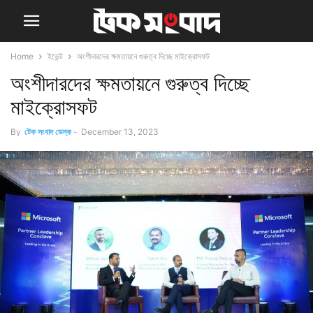
Home
ইভেন্ট
অংশীদারদের ক্ষমতায়নে গুরুত্ব দিচ্ছে মাইক্রোসফট
অংশীদারদের ক্ষমতায়নে গুরুত্ব দিচ্ছে
মাইক্রোসফট
By
টেক সংবাদ ডেস্ক
-
December 13, 2023