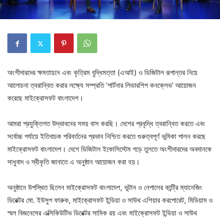
অংশীদারদের ক্ষমতায়নে এবং কৃত্রিম বুদ্ধিমত্তা (এআই) ও ডিজিটাল রূপান্তর নিয়ে
আলোচনা ত্বরান্বিত করার লক্ষ্যে সম্প্রতি ‘পার্টনার লিডারশিপ কনক্লেভ’ আয়োজন
করেছে মাইক্রোসফট বাংলাদেশ।
আমরা প্রযুক্তিগত উদ্ভাবনের সময় বাস করছি। দেশের প্রবৃদ্ধি ত্বরান্বিত করতে এবং
সর্বোচ্চ পর্যায়ে ইতিবাচক পরিবর্তনের প্রভাব নিশ্চিত করতে গুরুত্বপূর্ণ ভূমিকা পালন করছে
মাইক্রোসফট বাংলাদেশ। দেশে ডিজিটাল ইকোসিস্টেম গড়ে তুলতে অংশীদারদের অবদানকে
সাধুবাদ ও স্বীকৃতি জানাতে এ অনুষ্ঠান আয়োজন করা হয়।
অনুষ্ঠানে উপস্থিত ছিলেন মাইক্রোসফট বাংলাদেশ, ভুটান ও নেপালের কান্ট্রি ম্যানেজিং
ডিরেক্টর মো. ইউসুপ ফারুক, মাইক্রোসফট ইন্ডিয়া ও সাউথ এশিয়ার করপোরেট, মিডিয়াম ও
স্মল বিজনেসের এক্সিকিউটিভ ডিরেক্টর সামিক রয় এবং মাইক্রোসফট ইন্ডিয়া ও সাউথ