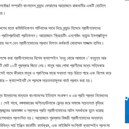
 সর্বোচ্চ! সম্প্রতি বাংলাদেশ ব্র্যান্ড ফোরামের আয়োজনে রাজধানীর একটি হোটেলে
েয়।
দেশের মতো কমিউনিকেশন পার্টনাদের সাথে নিয়ে ব্র্যান্ড হিসেবে গ্রামীণফোনের
 প্রতিশ্রুতিরই প্রতিফলন। আয়োজনে ‘ক্রিয়েটিং এনগেজিং অ্যান্ড ইমপ্যাক্টফুল
নায় অংশ নেন গ্রামীণফোনের প্রধান বিপণন কর্মকর্তা মোহাম্মদ সাজ্জাদ হাসিব।
লক্ষে করা গ্রামীণফোনের বিশেষ ক্যাম্পেইন ‘বন্ধু বোঝে আমাকে।’ বন্ধুত্ব আর
নটি মোট ১০টি পুরস্কার জিতে নেয়। মানুষ আর পোষা প্রাণীদের মধ্যে সত্যিকার
সেই সাথে কীভাবে মানুষ ও প্রাণিদের মাঝে সখ্যতা গড়ে উঠতে পারে এবং বিশেষ করে
রে – ক্যাম্পেইনটি সে প্রসঙ্গে সচেতনতামূলক বার্তা প্রদান করা হয়।
্য উদ্যোগের মাধ্যমে বাংলাদেশের ইতিহাস সংরক্ষণ ও এর প্রতি শ্রদ্ধা নিবেদনের
য়। সেই সাথে, বঙ্গবাজারের অগ্নিদুর্ঘটনাকে কেন্দ্র করে সমাজে সচেতনতা বৃদ্ধির
রজন্মের আকাঙ্ক্ষা ও স্বপ্নের প্রতি গ্রামীণফোনের অটল সমর্থনকে তুলে ধরেছে
 বিশেষভাবে প্রশংসিত হয়। আয়োজনে পুরস্কার বিজয়ী গ্রামীণফোনের অন্যান্য
বিভিন্ন সার্চ ইঞ্জিন মার্কেটিং কার্যক্রম, এবং মাইজিপি সংশ্লিষ্ট ক্যাম্পেইন প্রশংসা