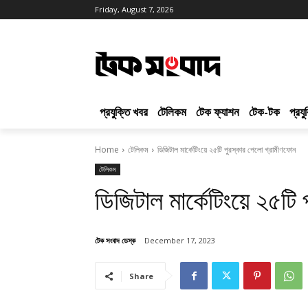
Friday, August 7, 2026
প্রযুক্তি খবর
টেলিকম
টেক ফ্যাশন
টেক-টক
প্রয
Home
টেলিকম
ডিজিটাল মার্কেটিংয়ে ২৫টি পুরস্কার পেলো গ্রামীণফোন
টেলিকম
ডিজিটাল মার্কেটিংয়ে ২৫ট
টেক সংবাদ ডেস্ক
December 17, 2023
Share