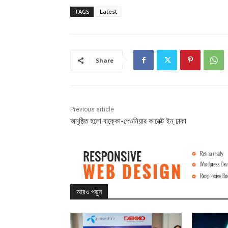
TAGS
Latest
Share
Previous article
অনুষ্ঠিত হলো বাক্কো-পেওনিয়ার কানেক্ট ইন্‌ ঢাকা
আরও পড়ুন