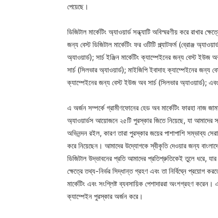
পেয়েছে।
ডিজিটাল মার্কেটিং অ্যাওয়ার্ড সন্ধ্যাটি অবিস্মরণীয় করে রাখার ক্ষ
জন্য বেস্ট ডিজিটাল মার্কেটিং ফর ওটিটি প্ল্যাটফর্ম (ব্রোঞ্জ অ্যাও
অ্যাওয়ার্ড); সার্চ ইঞ্জিন মার্কেটিং ক্যাম্পেইনের জন্য বেস্ট ইউজ
সার্চ (সিলভার অ্যাওয়ার্ড); মাইজিপি ইবাদাহ ক্যাম্পেইনের জন্য বেস্ট 
ক্যাম্পেইনের জন্য বেস্ট ইউজ অব সার্চ (সিলভার অ্যাওয়ার্ড); এবং 
এ অর্জন সম্পর্কে গ্রামীণফোনের হেড অব মার্কেটিং ফারহা নাজ জাম
অ্যাওয়ার্ডস আয়োজনে ২৫টি পুরস্কার জিতে নিয়েছে, যা আমাদের স
অভিনন্দন রইল, কারণ তারা পুরস্কার জয়ের পাশাপাশি সম্ভাব্য সে
করে নিয়েছেন। আমাদের উদ্যোগকে স্বীকৃতি দেওয়ার জন্য বাংলাদেশ
ডিজিটাল উদ্ভাবনের প্রতি আমাদের প্রতিশ্রুতিকেই তুলে ধরে, যা
ক্ষেত্রে তথ্য-নির্ভর সিদ্ধান্ত গ্রহণ এবং তা নির্বিঘ্নে প্রয়োগ 
মার্কেটিং এবং সংশ্লিষ্ট ব্যবসায়িক পেশাদাররা অংশগ্রহণ করেন।
ক্যাম্পেইন পুরস্কার অর্জন করে।