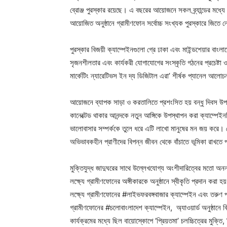
ব্রোঞ্জ পুরস্কার রয়েছে। এ বছরের আয়োজনে সকল ব্র্যান্ডের মধ্যে
আয়োজিত অনুষ্ঠানে গ্রামীণফোন সর্বোচ্চ সংখ্যক পুরস্কারে জিতে ন
পুরস্কার বিজয়ী ক্যাম্পেইনগুলো গ্রে ঢাকা এবং মাইন্ডশেয়ার বাংলা
সৃজনশীলতার এবং কার্যকরী যোগাযোগের সংস্কৃতি গঠনের প্রচেষ্টা ও
মার্কেটিং ন্যারেটিভস ইন দ্য ডিজিটাল এরা’ শীর্ষক প্যানেল আলোচ
আয়োজনে ব্যাপক সাড়া ও করতালিতে প্রশংসিত হয় বন্ধু দিবস উপ
কানেক্টেড থাকার আনন্দকে নতুন আঙ্গিকে উপস্থাপন করা ক্যাম্পেই
ভালোবাসার সম্পর্ককে তুলে ধরে এটি লাখো মানুষের মন জয় করে। 
অভিভাবকহীন প্রাণীদের বিপন্ন জীবন থেকে বাঁচাতে ভূমিকা রাখতে পা
মুক্তিযুদ্ধ জাদুঘরের সাথে উল্লেখযোগ্য অংশীদারিত্বের মতো অনন
লক্ষ্যে গ্রামীণফোনের অঙ্গীকারকে অনুষ্ঠানে স্বীকৃতি প্রদান করা হ
লক্ষ্যে গ্রামীণফোনের #লাইভফরবঙ্গবাজার ক্যাম্পেইন এবং তরুণ প্
গ্রামীণফোনের #চলোবাংলাদেশ ক্যাম্পেইন, অ্যাওয়ার্ড অনুষ্ঠানে
কার্যক্রমের মধ্যে ছিল বায়োস্কোপে ‘প্রিয়তমা’ চলচ্চিত্রের মুক্তি, 