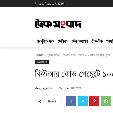
Friday, August 7, 2026
প্রযুক্তি খবর
টেলিকম
টেক ফ্যাশন
টেক-টক
প্রয
Home
প্রডাক্ট রিভিউ
কিউআর কোড পেমেন্টে ১০০ টাকার ডিসকাউন্ট কুপন
প্রডাক্ট রিভিউ
কিউআর কোড পেমেন্টে ১০০
dev_cc_admin
October 28, 2022
Share