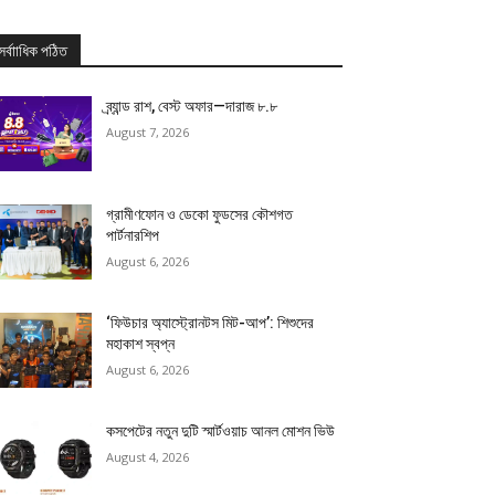
সর্বাাধিক পঠিত
ব্র্যান্ড রাশ, বেস্ট অফার—দারাজ ৮.৮
August 7, 2026
গ্রামীণফোন ও ডেকো ফুডসের কৌশগত
পার্টনারশিপ
August 6, 2026
‘ফিউচার অ্যাস্ট্রোনটস মিট-আপ’: শিশুদের
মহাকাশ স্বপ্ন
August 6, 2026
কসপেটের নতুন দুটি স্মার্টওয়াচ আনল মোশন ভিউ
August 4, 2026