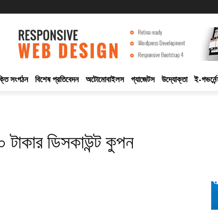
ুক্তি সংগঠন
বিশেষ প্রতিবেদন
অটোমোবাইলস
গ্যাজেটস
উদ্যোক্তা
ই-গভর্নেন
 টাকার ডিসকাউন্ট কুপন