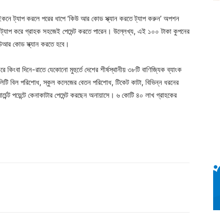
’ আইকনে ট্যাপ করলে পরের ধাপে ‘কিউ আর কোড স্ক্যান করতে ট্যাপ করুন’ অপশন
্যাপ করে গ্রাহক সহজেই পেমেন্ট করতে পারেন। উল্লেখ্য, এই ১০০ টাকা কুপনের
কিউআর কোড স্ক্যান করতে হবে।
রে কিংবা দিনে-রাতে যেকোনো মুহুর্তে দেশের শীর্ষস্থানীয় ৩৮টি বাণিজ্যিক ব্যাংক
টিলিটি বিল পরিশোধ, স্কুল কলেজের বেতন পরিশোধ, টিকেট কাটা, বিভিন্ন ধরনের
েন্ট পয়েন্টে কেনাকাটার পেমেন্ট করছেন অনায়াসে। ৬ কোটি ৪০ লাখ গ্রাহকের