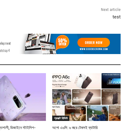
Next article
test
প্রডাক্ট রিভিউ
্তিশালী, ডিজাইনে স্টাইলিশ-
অপো এ৬সি: ৬ বছর টেকসই ব্যাটারি