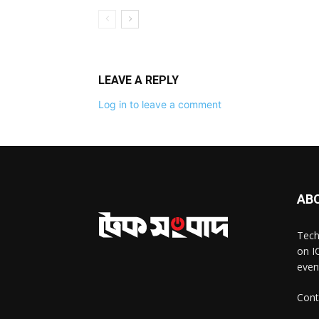
LEAVE A REPLY
Log in to leave a comment
AB
Tech
on I
even
Cont