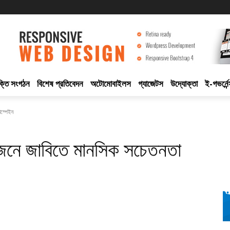
ুক্তি সংগঠন
বিশেষ প্রতিবেদন
অটোমোবাইলস
গ্যাজেটস
উদ্যোক্তা
ই-গভর্নেন
ম্পেইন
োজনে জাবিতে মানসিক সচেতনতা