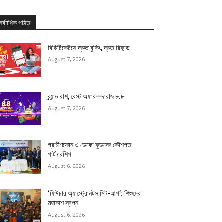
সর্বাাধিক পঠিত
বিডিটিকেটসে দ্রুত বুকিং, দ্রুত রিফান্ড
August 7, 2026
ব্র্যান্ড রাশ, বেস্ট অফার—দারাজ ৮.৮
August 7, 2026
গ্রামীণফোন ও ডেকো ফুডসের কৌশগত
পার্টনারশিপ
August 6, 2026
‘ফিউচার অ্যাস্ট্রোনটস মিট-আপ’: শিশুদের
মহাকাশ স্বপ্ন
August 6, 2026