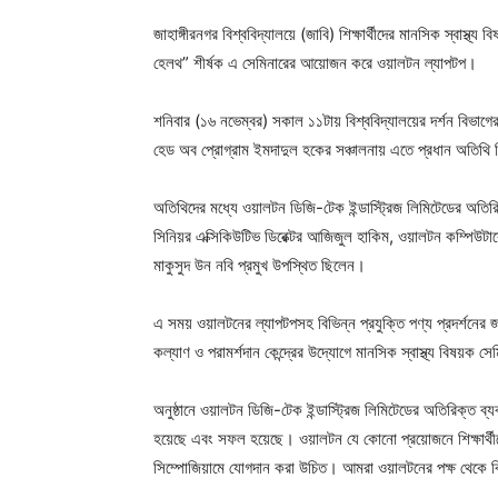
জাহাঙ্গীরনগর বিশ্ববিদ্যালয়ে (জাবি) শিক্ষার্থীদের মানসিক স্বাস্থ
হেলথ” শীর্ষক এ সেমিনারের আয়োজন করে ওয়ালটন ল্যাপটপ।
শনিবার (১৬ নভেম্বর) সকাল ১১টায় বিশ্ববিদ্যালয়ের দর্শন বিভাগ
হেড অব প্রোগ্রাম ইমদাদুল হকের সঞ্চালনায় এতে প্রধান অতিথি 
অতিথিদের মধ্যে ওয়ালটন ডিজি-টেক ইন্ডাস্ট্রিজ লিমিটেডের অতি
সিনিয়র এক্সিকিউটিভ ডিরেক্টর আজিজুল হাকিম, ওয়ালটন কম্পিউট
মাকুসুদ উন নবি প্রমুখ উপস্থিত ছিলেন।
এ সময় ওয়ালটনের ল্যাপটপসহ বিভিন্ন প্রযুক্তি পণ্য প্রদর্শনের জন
কল্যাণ ও পরামর্শদান কেন্দ্রের উদ্যোগে মানসিক স্বাস্থ্য বিষয়
অনুষ্ঠানে ওয়ালটন ডিজি-টেক ইন্ডাস্ট্রিজ লিমিটেডের অতিরিক্ত ব্
হয়েছে এবং সফল হয়েছে। ওয়ালটন যে কোনো প্রয়োজনে শিক্ষার্থীদ
সিম্পোজিয়ামে যোগদান করা উচিত। আমরা ওয়ালটনের পক্ষ থেকে 