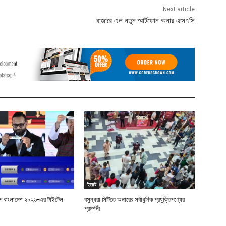
Next article
বাজারে এল নতুন স্মার্টফোন অনার এক্স৭সি
ইভেন্ট
শিপ বাংলাদেশ ২০২৬-এর টাইটেল
বসুন্ধরা সিটিতে অনারের সর্বাধুনিক প্রযুক্তিপণ্যের
প্রদর্শনী