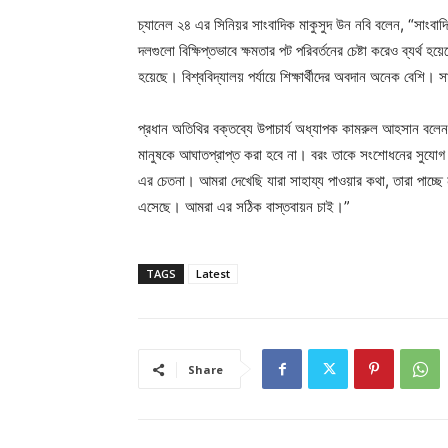
চ্যানেল ২৪ এর সিনিয়র সাংবাদিক মাকুসুদ উন নবি বলেন, “সাংবাদ
দলগুলো বিক্ষিপ্তভাবে ক্ষমতার পট পরিবর্তনের চেষ্টা করেও ব্যর্থ
হয়েছে। বিশ্ববিদ্যালয় পর্যায়ে শিক্ষার্থীদের অবদান অনেক বেশ
প্রধান অতিথির বক্তব্যে উপাচার্য অধ্যাপক কামরুল আহসান বলেন
মানুষকে আঘাতপ্রাপ্ত করা হবে না। বরং তাকে সংশোধনের সুযোগ
এর চেতনা। আমরা দেখেছি যারা সাহায্য পাওয়ার কথা, তারা পাচ্ছে
এসেছে। আমরা এর সঠিক বাস্তবায়ন চাই।”
TAGS
Latest
Share