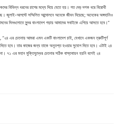
িকদের বিভিন্ন ধরনের চাপের মধ্যে দিয়ে যেতে হয়। গত দেড় দশক ধরে বিরোধী
 হয়েছে। জুলাই-আগস্টে সম্মিলিত আন্দোলনে অনেকে জীবন দিয়েছে; অনেকের অঙ্গহানিও
ি। সামনের দিনগুলোতে সুন্দর বাংলাদেশ গড়ায় আমাদের সবাইকে এগিয়ে আসতে হবে।”
, “২৪ এর চেতনায় আমরা এমন একটি বাংলাদেশ চাই, যেখানে একজন ত্রুটিপূর্ণ
 দিতে হবে। তার কাজের জন্য তাকে অনুতপ্ত হওয়ার সুযোগ দিতে হবে। এটাই ২৪
 না। ৭১ এর মহান মুক্তিযুদ্ধের চেতনার সঠিক বাস্তবায়ন হয়নি বলেই ২৪