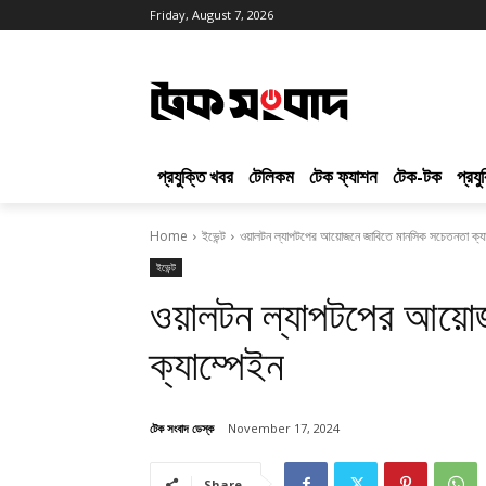
Friday, August 7, 2026
প্রযুক্তি খবর
টেলিকম
টেক ফ্যাশন
টেক-টক
প্রয
Home
ইভেন্ট
ওয়ালটন ল্যাপটপের আয়োজনে জাবিতে মানসিক সচেতনতা ক্যা
ইভেন্ট
ওয়ালটন ল্যাপটপের আয়
ক্যাম্পেইন
টেক সংবাদ ডেস্ক
November 17, 2024
Share