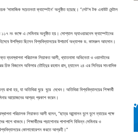
্য বিষয়ক ‘সামাজিক সচেতনতা ক্যাম্পেইন’ অনুষ্ঠিত হয়েছে। “লেট’স টক এবাউট মেন্টাল
ের ১১৭ নং কক্ষে এ সেমিনার অনুষ্ঠিত হয়। সোশ্যাল অ্যাওয়ারনেস ক্যাম্পেইনের
হিসেবে উপস্থিত ছিলেন বিশ্ববিদ্যালয়ের উপাচার্য অধ্যাপক ড. কামরুল আহসান।
রিক্ত ব্যবস্থাপনা পরিচালক লিয়াকত আলী, খ্যাতনামা অভিনেতা ও ওয়ালটনের
ারের চিফ বিজনেস অফিসার তৌহিদুর রহমান রাদ, চ্যানেল ২৪ এর সিনিয়র সাংবাদিক
্য রাখা হয়, যা অতিথিরা ঘুরে ঘুরে দেখেন। অতিথিরা বিশ্ববিদ্যালয়ের শিক্ষার্থী
ক সেমিনার আয়োজনের আগ্রহ প্রকাশ করেন।
যবস্থাপনা পরিচালক লিয়াকত আলী বলেন, “ছাত্র আন্দোলন যুগে যুগে ন্যায়ের পক্ষে
ের পাশে থাকবে। শিক্ষার্থীদের পড়াশোনার পাশাপাশি বিভিন্ন সেমিনার ও
বিশ্ববিদ্যালয়ের কোলাবোরেশন করতে আগ্রহী।”