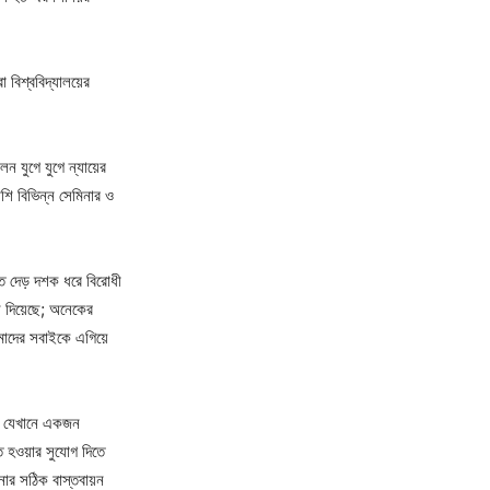
 বিশ্ববিদ্যালয়ের
ন যুগে যুগে ন্যায়ের
াশি বিভিন্ন সেমিনার ও
গত দেড় দশক ধরে বিরোধী
ন দিয়েছে; অনেকের
 আমাদের সবাইকে এগিয়ে
ই, যেখানে একজন
ত হওয়ার সুযোগ দিতে
নার সঠিক বাস্তবায়ন