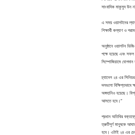
সাংবাদিক মাকুসুদ উন 
এ সময় ওয়ালটনের ল্যাপ
শিক্ষার্থী কল্যাণ ও পর
অনুষ্ঠানে ওয়ালটন ডিজ
পক্ষে হয়েছে এবং সফল 
সিম্পোজিয়ামে যোগদান
চ্যানেল ২৪ এর সিনিয়র
দলগুলো বিক্ষিপ্তভাবে 
অঙ্গহানিও হয়েছে। বিশ্
আসতে হবে।”
প্রধান অতিথির বক্তব
ত্রুটিপূর্ণ মানুষকে 
হবে। এটাই ২৪ এর চেতনা