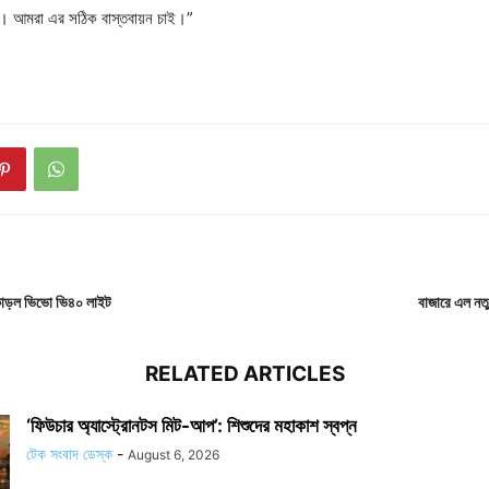
। আমরা এর সঠিক বাস্তবায়ন চাই।”
কাড়ল ভিভো ভি৪০ লাইট
বাজারে এল নতুন
RELATED ARTICLES
‘ফিউচার অ্যাস্ট্রোনটস মিট-আপ’: শিশুদের মহাকাশ স্বপ্ন
টেক সংবাদ ডেস্ক
-
August 6, 2026