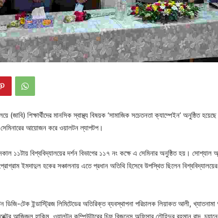
যালয়ে (জাবি) শিক্ষার্থীদের মানসিক স্বাস্থ্য বিষয়ক ‘সামাজিক সচেতনতা ক্যাম্পেইন’ অনুষ্ঠিত হয
 এ সেমিনারের আয়োজন করে ওয়ালটন ল্যাপটপ।
কাল ১১টায় বিশ্ববিদ্যালয়ের দর্শন বিভাগের ১১৭ নং কক্ষে এ সেমিনার অনুষ্ঠিত হয়। সোশ্যাল অ
্রোগ্রাম ইমদাদুল হকের সঞ্চালনায় এতে প্রধান অতিথি হিসেবে উপস্থিত ছিলেন বিশ্ববিদ্যালয়ের
ন ডিজি-টেক ইন্ডাস্ট্রিজ লিমিটেডের অতিরিক্ত ব্যবস্থাপনা পরিচালক লিয়াকত আলী, খ্যাতনাম
ডিরেক্টর আজিজুল হাকিম, ওয়ালটন কম্পিউটারের চিফ বিজনেস অফিসার তৌহিদুর রহমান রাদ, চ্যান