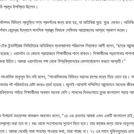
নবি প্রমুখ উপস্থিত ছিলেন।
টপসহ বিভিন্ন প্রযুক্তি পণ্য প্রদর্শনের জন্য রাখা হয়, যা অতিথিরা ঘুরে ঘুরে দেখেন। অতিথিরা
ামর্শদান কেন্দ্রের উদ্যোগে মানসিক স্বাস্থ্য বিষয়ক সেমিনার আয়োজনের আগ্রহ প্রকাশ করেন।
ি-টেক ইন্ডাস্ট্রিজ লিমিটেডের অতিরিক্ত ব্যবস্থাপনা পরিচালক লিয়াকত আলী বলেন, “ছাত্র আন্দোল
হয়েছে। ওয়ালটন যে কোনো প্রয়োজনে শিক্ষার্থীদের পাশে থাকবে। শিক্ষার্থীদের পড়াশোনার পাশাপ
 করা উচিত। আমরা ওয়ালটনের পক্ষ থেকে বিশ্ববিদ্যালয়ের কোলাবোরেশন করতে আগ্রহী।”
 সাংবাদিক মাকুসুদ উন নবি বলেন, “সাংবাদিকদের বিভিন্ন ধরনের চাপের মধ্যে দিয়ে যেতে হয়। 
ক্ষমতার পট পরিবর্তনের চেষ্টা করেও ব্যর্থ হয়েছে। জুলাই-আগস্টে সম্মিলিত আন্দোলনে অনেকে জীব
ববিদ্যালয় পর্যায়ে শিক্ষার্থীদের অবদান অনেক বেশি। সামনের দিনগুলোতে সুন্দর বাংলাদেশ গড়ায়
্যে উপাচার্য অধ্যাপক কামরুল আহসান বলেন, “২৪ এর চেতনায় আমরা এমন একটি বাংলাদেশ চা
আঘাতপ্রাপ্ত করা হবে না। বরং তাকে সংশোধনের সুযোগ দিতে হবে। তার কাজের জন্য তাকে অনুতপ্
। আমরা দেখেছি যারা সাহায্য পাওয়ার কথা, তারা পাচ্ছে না। ৭১ এর মহান মুক্তিযুদ্ধের চেত