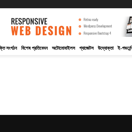
ুক্তি সংগঠন
বিশেষ প্রতিবেদন
অটোমোবাইলস
গ্যাজেটস
উদ্যোক্তা
ই-গভর্নেন