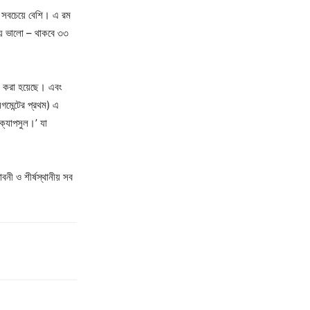
যে সবচেয়ে বেশি। এ রম
েয়ে ভালো – থাকবে ৩৩
ন করা হয়েছে। এবং
গমেন্টের প্রথম) এ
 ক্যাপসুল।’ যা
বনী ও শীর্ষস্থানীয় সব