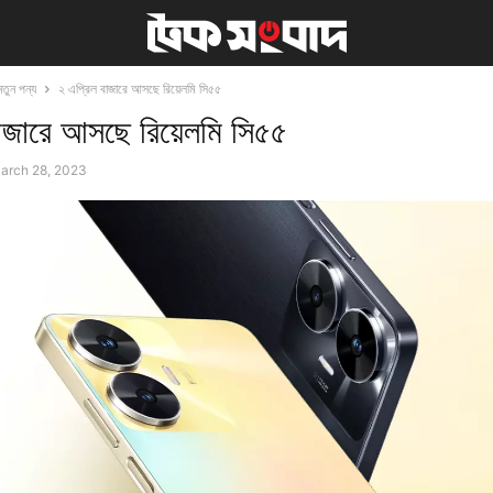
নতুন পন্য
২ এপ্রিল বাজারে আসছে রিয়েলমি সি৫৫
াজারে আসছে রিয়েলমি সি৫৫
arch 28, 2023