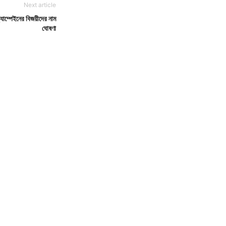
Next article
্যাম্পেইনের বিজয়ীদের নাম
ঘোষণা