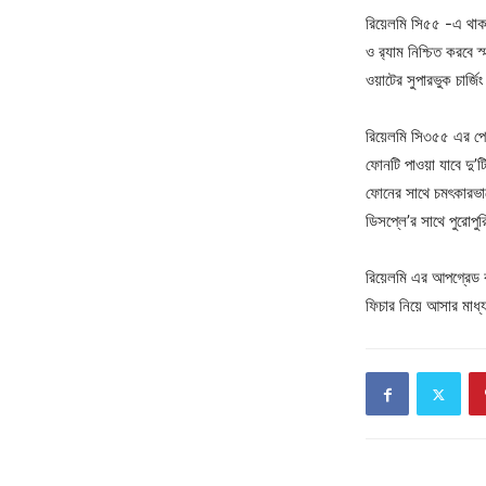
রিয়েলমি সি৫৫ -এ থাকব
ও র‍্যাম নিশ্চিত করবে
ওয়াটের সুপারভুক চার্জি
রিয়েলমি সি৩৫৫ এর পে
ফোনটি পাওয়া যাবে দু’
ফোনের সাথে চমৎকারভাবে
ডিসপ্লে’র সাথে পুরোপুরি
রিয়েলমি এর আপগ্রেড করা
ফিচার নিয়ে আসার মাধ