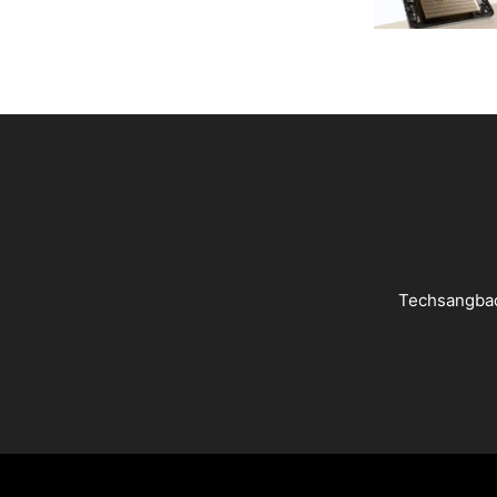
Techsangbad