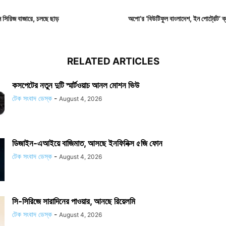
ফোন সিরিজ বাজারে, চলছে ছাড়
অপো’র ‘বিউটিফুল বাংলাদেশ, ইন পোর্ট্রেট’ ক
RELATED ARTICLES
কসপেটের নতুন দুটি স্মার্টওয়াচ আনল মোশন ভিউ
টেক সংবাদ ডেস্ক
-
August 4, 2026
ডিজাইন-এআইয়ে বাজিমাত, আসছে ইনফিনিক্স ৫জি ফোন
টেক সংবাদ ডেস্ক
-
August 4, 2026
সি-সিরিজে সারাদিনের পাওয়ার, আনছে রিয়েলমি
টেক সংবাদ ডেস্ক
-
August 4, 2026