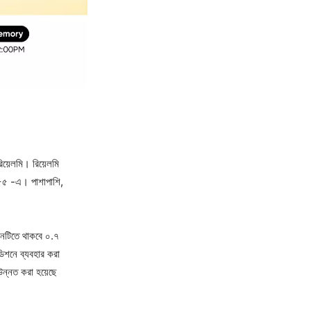
রিয়েলমি। রিয়েলমি
সি৫৫ -এ। পাশাপাশি,
ফোনটিতে থাকবে ০.৭
ডিশনে ব্যবহার করা
 উন্নত করা হয়েছে