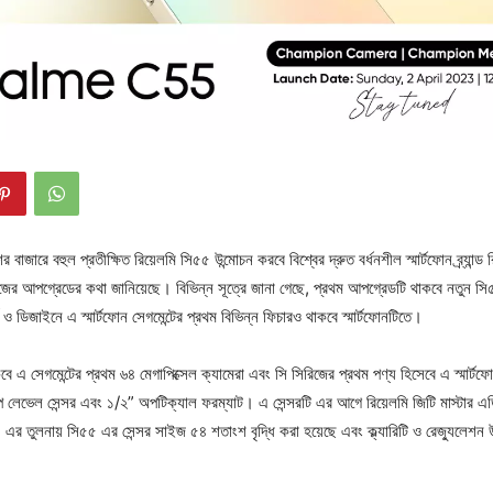
াজারে বহুল প্রতীক্ষিত রিয়েলমি সি৫৫ উন্মোচন করবে বিশ্বের দ্রুত বর্ধনশীল স্মার্টফোন ব্র্যান্ড 
রিজের আপগ্রেডের কথা জানিয়েছে। বিভিন্ন সূত্রে জানা গেছে, প্রথম আপগ্রেডটি থাকবে নতুন 
্জ ও ডিজাইনে এ স্মার্টফোন সেগমেন্টের প্রথম বিভিন্ন ফিচারও থাকবে স্মার্টফোনটিতে।
ে এ সেগমেন্টের প্রথম ৬৪ মেগাপিক্সেল ক্যামেরা এবং সি সিরিজের প্রথম পণ্য হিসেবে এ স্মার্ট
প লেভেল সেন্সর এবং ১/২” অপটিক্যাল ফরম্যাট। এ সেন্সরটি এর আগে রিয়েলমি জিটি মাস্টার এ
ি৩৫ এর তুলনায় সি৫৫ এর সেন্সর সাইজ ৫৪ শতাংশ বৃদ্ধি করা হয়েছে এবং ক্ল্যারিটি ও রেজ্যুলেশন