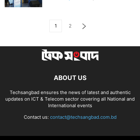
1
2
ABOUT US
Techsangbad ensures the news of latest and authentic
updates on ICT & Telecom sector covering all National and
International events
Contact us:
contact@techsangbad.com.bd