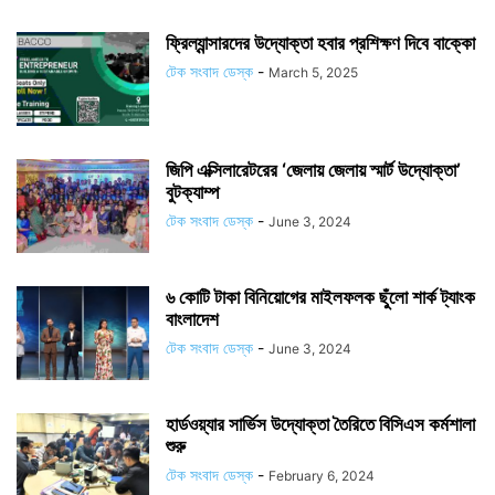
ফ্রিল্যান্সারদের উদ্যোক্তা হবার প্রশিক্ষণ দিবে বাক্কো
টেক সংবাদ ডেস্ক
-
March 5, 2025
জিপি এক্সিলারেটরের ‘জেলায় জেলায় স্মার্ট উদ্যোক্তা’
বুটক্যাম্প
টেক সংবাদ ডেস্ক
-
June 3, 2024
৬ কোটি টাকা বিনিয়োগের মাইলফলক ছুঁলো শার্ক ট্যাংক
বাংলাদেশ
টেক সংবাদ ডেস্ক
-
June 3, 2024
হার্ডওয়্যার সার্ভিস উদ্যোক্তা তৈরিতে বিসিএস কর্মশালা
শুরু
টেক সংবাদ ডেস্ক
-
February 6, 2024