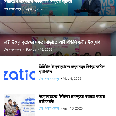
স্টার্টআপ উন্নয়নে সরকারের সক্রিয় ভূমিকা
টেক সংবাদ ডেস্ক
-
April 8, 2026
নারী উদ্যোক্তাদের দক্ষতা বাড়াতে আইপিডিসি জয়ীর উদ্যোগ
টেক সংবাদ ডেস্ক
-
February 16, 2026
ডিজিটাল উদ্যোক্তাদের জন্য নতুন দিগন্ত জাতিক
ক্যাপিটাল
টেক সংবাদ ডেস্ক
-
May 4, 2025
উদ্যোক্তাদের ডিজিটাল রূপান্তরে সহায়তা করলো
জাতিকইজি
টেক সংবাদ ডেস্ক
-
April 16, 2025