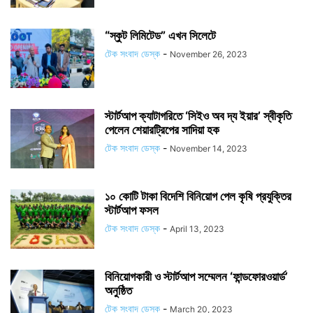
“স্কুট লিমিটেড” এখন সিলেটে
টেক সংবাদ ডেস্ক
-
November 26, 2023
স্টার্টআপ ক্যাটাগরিতে ‘সিইও অব দ্য ইয়ার’ স্বীকৃতি
পেলেন শেয়ারট্রিপের সাদিয়া হক
টেক সংবাদ ডেস্ক
-
November 14, 2023
১০ কোটি টাকা বিদেশি বিনিয়োগ পেল কৃষি প্রযুক্তির
স্টার্টআপ ফসল
টেক সংবাদ ডেস্ক
-
April 13, 2023
বিনিয়োগকারী ও স্টার্টআপ সম্মেলন ‘ফান্ডফোরওয়ার্ড’
অনুষ্ঠিত
টেক সংবাদ ডেস্ক
-
March 20, 2023