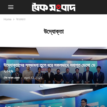
Home
উদ্যোক্তা
উদ্যোক্তা
উদ্যোক্তাদের সম্ভাবনা তুলে ধরে সফলভাবে সমাপ্ত ডেমো ডে
২০২৬
টেক সংবাদ ডেস্ক
-
April 12, 2026