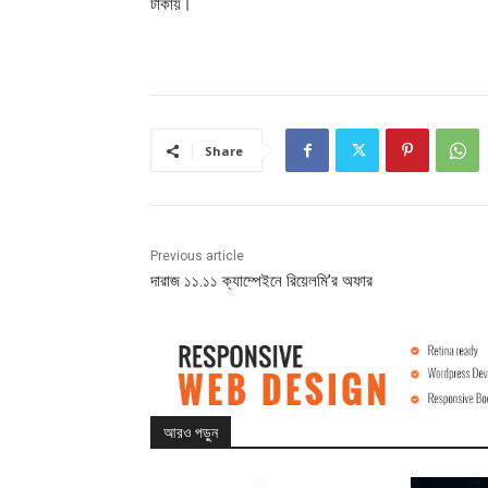
টাকায়।
Share
Previous article
দারাজ ১১.১১ ক্যাম্পেইনে রিয়েলমি’র অফার
আরও পড়ুন