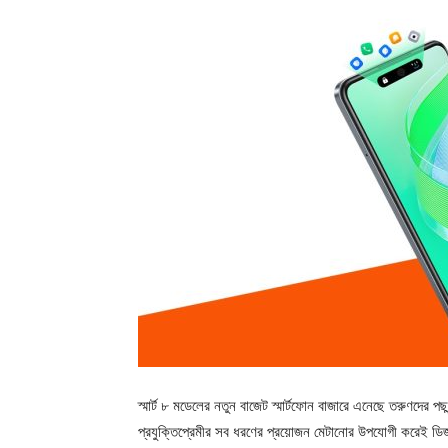
স্মার্ট ৮ মডেলের নতুন বাজেট স্মার্টফোন বাজারে এনেছে তরুণদের পছন্দ
প্রযুক্তিপ্রেমীর সব ধরণের প্রয়োজন মেটানোর উপযোগী করেই ডিজ