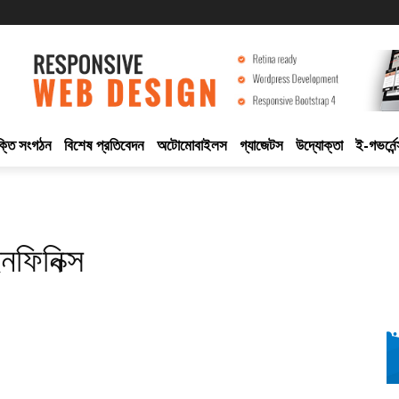
ুক্তি সংগঠন
বিশেষ প্রতিবেদন
অটোমোবাইলস
গ্যাজেটস
উদ্যোক্তা
ই-গভর্নেন
ইনফিনিক্স