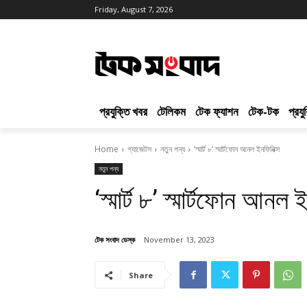
Friday, August 7, 2026
প্রযুক্তি খবর
টেলিকম
টেক ফ্যাশন
টেক-টক
প্রয
Home
গ্যাজেটস
নতুন পন্য
‘স্মার্ট ৮’ স্মার্টফোন আনল ইনফিনিক্স
নতুন পন্য
‘স্মার্ট ৮’ স্মার্টফোন আনল 
টেক সংবাদ ডেস্ক
November 13, 2023
Share