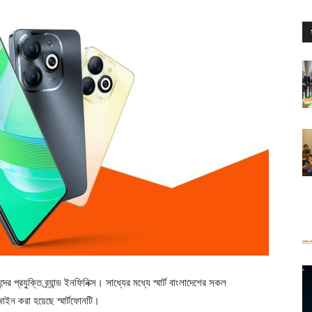
ের প্রযুক্তি ব্র্যান্ড ইনফিনিক্স। সাধ্যের মধ্যে স্মার্ট বাংলাদেশের সকল
াইন করা হয়েছে স্মার্টফোনটি।