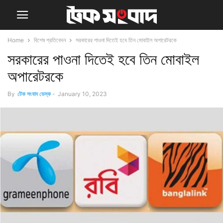
Home
বিশেষ প্রতিবেদন
সরকারের পাওনা দিতেই হবে তিন মোবাইল অপারেটরকে
সরকারের পাওনা দিতেই হবে তিন মোবাইল
অপারেটরকে
By
টেক সংবাদ ডেস্ক
-
January 10, 2023