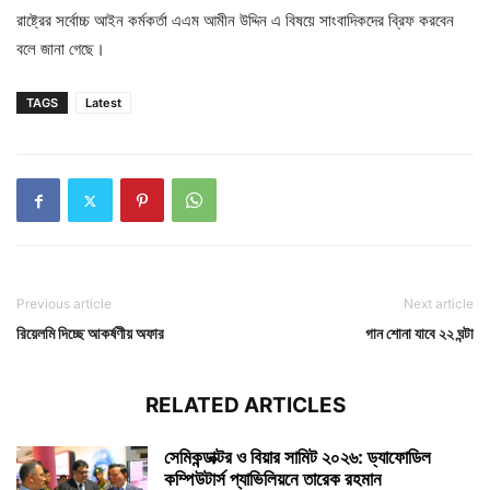
রাষ্ট্রের সর্বোচ্চ আইন কর্মকর্তা এএম আমীন উদ্দিন এ বিষয়ে সাংবাদিকদের ব্রিফ করবেন
বলে জানা গেছে।
TAGS
Latest
Previous article
Next article
রিয়েলমি দিচ্ছে আকর্ষণীয় অফার
গান শোনা যাবে ২২ ঘন্টা
RELATED ARTICLES
সেমিকন্ডাক্টর ও বিয়ার সামিট ২০২৬: ড্যাফোডিল
কম্পিউটার্স প্যাভিলিয়নে তারেক রহমান