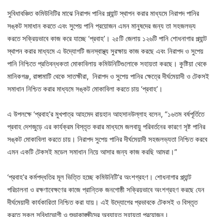
সুবিধাবঞ্চিত কমিউনিটির মাঝে নিরাপদ পানির প্ল্যান্ট স্থাপন করার মাধ্যমে নিরাপদ পানির
সঙ্কট সমাধান করতে এবং সুপেয় পানি প্রয়োজন এমন মানুষদের জন্য তা সহজলভ্য
করতে সক্রিয়ভাবে কাজ করে যাচ্ছে ‘প্রবাহ’। ২৫টি জেলায় ১২৬টি পানি শোধনাগার প্ল্যান্ট
স্থাপন করার মাধ্যমে এ উদ্যোগটি জনস্বাস্থ্য সুরক্ষায় কাজ করছে এবং নিরাপদ ও সুপেয়
পানি নিশ্চিতে প্রতিবন্ধকতা মোকাবিলায় কমিউনিটিগুলোকে সহায়তা করছে। কুষ্টিয়া থেকে
মানিকগঞ্জ, রাঙ্গামাটি থেকে সাতক্ষীরা, নিরাপদ ও সুপেয় পানির ক্ষেত্রে দীর্ঘমেয়াদী ও টেকসই
সমাধান নিশ্চিত করার মাধ্যমে সঙ্কট মোকাবিলা করতে চায় ‘প্রবাহ’।
এ উপলক্ষে ‘প্রবাহ’র মুখপাত্র আহমেদ রায়হান আহসানউল্লাহ বলেন, “১৬তম বর্ষপূর্তিতে
প্রবাহ দেশজুড়ে এর কার্যক্রম বিস্তৃত করার মাধ্যমে জলবায়ু পরিবর্তনের কারণে সৃষ্ট পানির
সঙ্কট মোকাবিলা করতে চায়। নিরাপদ সুপেয় পানির দীর্ঘমেয়াদী সহজলভ্যতা নিশ্চিত করবে
এমন একটি টেকসই মডেল সমাধান নিয়ে আসার জন্য কাজ করছি আমরা।”
‘প্রবাহ’র কর্মপদ্ধতির মূল ভিত্তি হচ্ছে কমিউনিটি’র অংশগ্রহণ। শোধনাগার প্ল্যান্ট
পরিচালনা ও রক্ষণাবেক্ষণের কাজে প্রান্তিক জনগোষ্ঠী সক্রিয়ভাবে অংশগ্রহণ করছে যেন
দীর্ঘমেয়াদী কার্যকারিতা নিশ্চিত করা যায়। এই উদ্যোগের প্রভাবকে টেকসই ও বিস্তৃত
করতে সকল সুবিধাভোগী ও শুভাকাঙ্ক্ষীদের অব্যাহত সহায়তা প্রয়োজন।