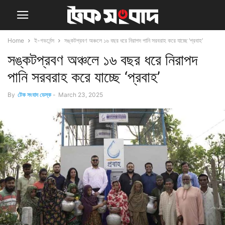
Home
ই-গভর্নেন্স
সঙ্কটপ্রবণ অঞ্চলে ১৬ বছর ধরে নিরাপদ পানি সরবরাহ করে যাচ্ছে ‘প্রবাহ’
সঙ্কটপ্রবণ অঞ্চলে ১৬ বছর ধরে নিরাপদ
পানি সরবরাহ করে যাচ্ছে ‘প্রবাহ’
By
টেক সংবাদ ডেস্ক
-
March 23, 2025