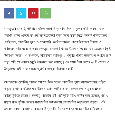
দেশজুড়ে (২২ মার্চ, শনিবার) পালিত হলো বিশ্ব পানি দিবস। সুপেয় পানি সংরক্ষণ এবং
নিরাপদ পানির গুরুত্ব সম্পর্কে জনসচেতনতা বৃদ্ধি করার লক্ষ্য নিয়ে দিবসটি পালিত হচ্ছে।
একইসাথে, আর্সেনিক দূষণ ও নোনাপানি-কবলিত অঞ্চলে ধারাবাহিকভাবে নিরাপদ ও
পরিচ্ছন্ন পানি সরবরাহ করার ক্ষেত্রে বেসরকারি খাতের উদ্যোগ ‘প্রবাহ’ এর ১৬তম বর্ষপূর্তি
উদযাপন করছে। এ উপলক্ষে, সাতক্ষীরার আলিপুর ও গাবুরায় প্রবাহ উদ্যোগের অধীনে দু’টি
নতুন পানি শোধনাগার প্ল্যান্ট উদ্বোধন করা হয়েছে। এর মধ্য দিয়ে দেশের ২৫টি জেলায় এ
উদ্যোগের অধীনে এ ধরনের প্ল্যান্টের সংখ্যা দাঁড়ালো ১২৬টি।
বাংলাদেশের বেশকিছু অঞ্চলে শ্যালো টিউবওয়েলে আর্সেনিক দূষণ ব্যাপকমাত্রায় ছড়িয়ে
পড়েছে। খাবার পানিতে আর্সেনিক ও নোনা পানির কারণে কয়েক লক্ষ মানুষ মারাত্মক
স্বাস্থ্যঝুঁকিতে রয়েছে। জলবায়ু পরিবর্তন এই পরিস্থিতি আরও জটিল করে তুলেছে; খরা ও
সমুদ্র স্তর বৃদ্ধির কারণে স্বাদুপানির উৎসগুলোয় নোনাপানির অনুপ্রবেশ বাড়ছে। এই
ভয়াবহ অবস্থা বাংলাদেশের জন্য বিশ্ব পানি দিবসের গুরুত্ব আরও বাড়িয়ে দিয়েছে।