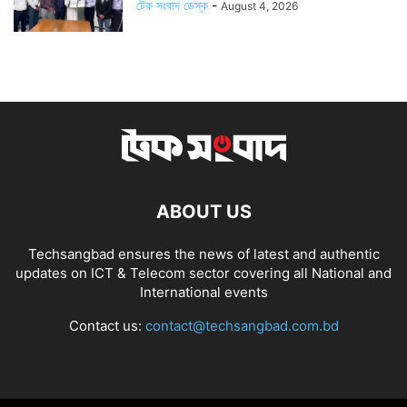
টেক সংবাদ ডেস্ক
-
August 4, 2026
ABOUT US
Techsangbad ensures the news of latest and authentic
updates on ICT & Telecom sector covering all National and
International events
Contact us:
contact@techsangbad.com.bd