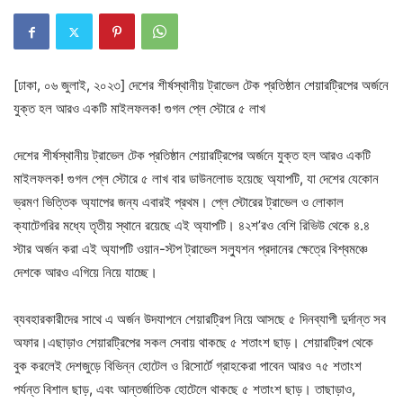
[ঢাকা, ০৬ জুলাই, ২০২৩] দেশের শীর্ষস্থানীয় ট্রাভেল টেক প্রতিষ্ঠান শেয়ারট্রিপের অর্জনে
যুক্ত হল আরও একটি মাইলফলক! গুগল প্লে স্টোরে ৫ লাখ
দেশের শীর্ষস্থানীয় ট্রাভেল টেক প্রতিষ্ঠান শেয়ারট্রিপের অর্জনে যুক্ত হল আরও একটি
মাইলফলক! গুগল প্লে স্টোরে ৫ লাখ বার ডাউনলোড হয়েছে অ্যাপটি, যা দেশের যেকোন
ভ্রমণ ভিত্তিক অ্যাপের জন্য এবারই প্রথম। প্লে স্টোরের ট্রাভেল ও লোকাল
ক্যাটেগরির মধ্যে তৃতীয় স্থানে রয়েছে এই অ্যাপটি। ৪২শ’রও বেশি রিভিউ থেকে ৪.৪
স্টার অর্জন করা এই অ্যাপটি ওয়ান-স্টপ ট্রাভেল সল্যুশন প্রদানের ক্ষেত্রে বিশ্বমঞ্চে
দেশকে আরও এগিয়ে নিয়ে যাচ্ছে।
ব্যবহারকারীদের সাথে এ অর্জন উদযাপনে শেয়ারট্রিপ নিয়ে আসছে ৫ দিনব্যাপী দুর্দান্ত সব
অফার।এছাড়াও শেয়ারট্রিপের সকল সেবায় থাকছে ৫ শতাংশ ছাড়। শেয়ারট্রিপ থেকে
বুক করলেই দেশজুড়ে বিভিন্ন হোটেল ও রিসোর্টে গ্রাহকেরা পাবেন আরও ৭৫ শতাংশ
পর্যন্ত বিশাল ছাড়, এবং আন্তর্জাতিক হোটেলে থাকছে ৫ শতাংশ ছাড়। তাছাড়াও,