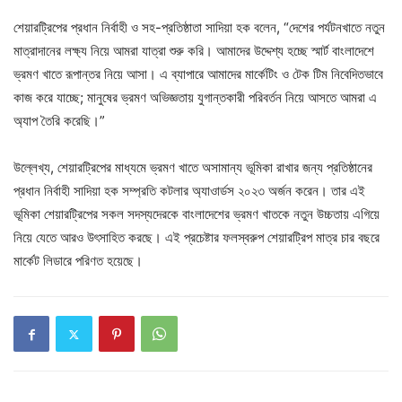
শেয়ারট্রিপের প্রধান নির্বাহী ও সহ-প্রতিষ্ঠাতা সাদিয়া হক বলেন, “দেশের পর্যটনখাতে নতুন
মাত্রাদানের লক্ষ্য নিয়ে আমরা যাত্রা শুরু করি। আমাদের উদ্দেশ্য হচ্ছে স্মার্ট বাংলাদেশে
ভ্রমণ খাতে রূপান্তর নিয়ে আসা। এ ব্যাপারে আমাদের মার্কেটিং ও টেক টিম নিবেদিতভাবে
কাজ করে যাচ্ছে; মানুষের ভ্রমণ অভিজ্ঞতায় যুগান্তকারী পরিবর্তন নিয়ে আসতে আমরা এ
অ্যাপ তৈরি করেছি।”
উল্লেখ্য, শেয়ারট্রিপের মাধ্যমে ভ্রমণ খাতে অসামান্য ভূমিকা রাখার জন্য প্রতিষ্ঠানের
প্রধান নির্বাহী সাদিয়া হক সম্প্রতি কটলার অ্যাওার্ডস ২০২৩ অর্জন করেন। তার এই
ভূমিকা শেয়ারট্রিপের সকল সদস্যদেরকে বাংলাদেশের ভ্রমণ খাতকে নতুন উচ্চতায় এগিয়ে
নিয়ে যেতে আরও উৎসাহিত করছে। এই প্রচেষ্টার ফলস্বরুপ শেয়ারট্রিপ মাত্র চার বছরে
মার্কেট লিডারে পরিণত হয়েছে।