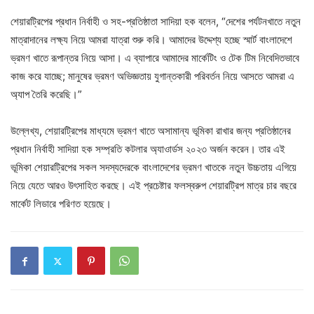
শেয়ারট্রিপের প্রধান নির্বাহী ও সহ-প্রতিষ্ঠাতা সাদিয়া হক বলেন, “দেশের পর্যটনখাতে নতুন
মাত্রাদানের লক্ষ্য নিয়ে আমরা যাত্রা শুরু করি। আমাদের উদ্দেশ্য হচ্ছে স্মার্ট বাংলাদেশে
ভ্রমণ খাতে রূপান্তর নিয়ে আসা। এ ব্যাপারে আমাদের মার্কেটিং ও টেক টিম নিবেদিতভাবে
কাজ করে যাচ্ছে; মানুষের ভ্রমণ অভিজ্ঞতায় যুগান্তকারী পরিবর্তন নিয়ে আসতে আমরা এ
অ্যাপ তৈরি করেছি।”
উল্লেখ্য, শেয়ারট্রিপের মাধ্যমে ভ্রমণ খাতে অসামান্য ভূমিকা রাখার জন্য প্রতিষ্ঠানের
প্রধান নির্বাহী সাদিয়া হক সম্প্রতি কটলার অ্যাওার্ডস ২০২৩ অর্জন করেন। তার এই
ভূমিকা শেয়ারট্রিপের সকল সদস্যদেরকে বাংলাদেশের ভ্রমণ খাতকে নতুন উচ্চতায় এগিয়ে
নিয়ে যেতে আরও উৎসাহিত করছে। এই প্রচেষ্টার ফলস্বরুপ শেয়ারট্রিপ মাত্র চার বছরে
মার্কেট লিডারে পরিণত হয়েছে।