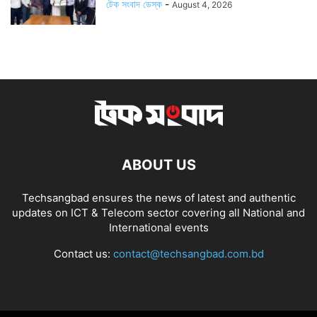
টেক সংবাদ ডেস্ক
-
August 4, 2026
ABOUT US
Techsangbad ensures the news of latest and authentic
updates on ICT & Telecom sector covering all National and
International events
Contact us:
contact@techsangbad.com.bd