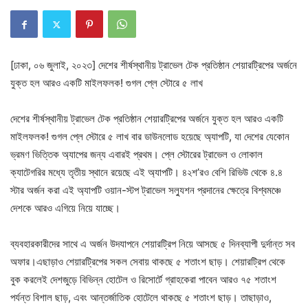
[ঢাকা, ০৬ জুলাই, ২০২৩] দেশের শীর্ষস্থানীয় ট্রাভেল টেক প্রতিষ্ঠান শেয়ারট্রিপের অর্জনে
যুক্ত হল আরও একটি মাইলফলক! গুগল প্লে স্টোরে ৫ লাখ
দেশের শীর্ষস্থানীয় ট্রাভেল টেক প্রতিষ্ঠান শেয়ারট্রিপের অর্জনে যুক্ত হল আরও একটি
মাইলফলক! গুগল প্লে স্টোরে ৫ লাখ বার ডাউনলোড হয়েছে অ্যাপটি, যা দেশের যেকোন
ভ্রমণ ভিত্তিক অ্যাপের জন্য এবারই প্রথম। প্লে স্টোরের ট্রাভেল ও লোকাল
ক্যাটেগরির মধ্যে তৃতীয় স্থানে রয়েছে এই অ্যাপটি। ৪২শ’রও বেশি রিভিউ থেকে ৪.৪
স্টার অর্জন করা এই অ্যাপটি ওয়ান-স্টপ ট্রাভেল সল্যুশন প্রদানের ক্ষেত্রে বিশ্বমঞ্চে
দেশকে আরও এগিয়ে নিয়ে যাচ্ছে।
ব্যবহারকারীদের সাথে এ অর্জন উদযাপনে শেয়ারট্রিপ নিয়ে আসছে ৫ দিনব্যাপী দুর্দান্ত সব
অফার।এছাড়াও শেয়ারট্রিপের সকল সেবায় থাকছে ৫ শতাংশ ছাড়। শেয়ারট্রিপ থেকে
বুক করলেই দেশজুড়ে বিভিন্ন হোটেল ও রিসোর্টে গ্রাহকেরা পাবেন আরও ৭৫ শতাংশ
পর্যন্ত বিশাল ছাড়, এবং আন্তর্জাতিক হোটেলে থাকছে ৫ শতাংশ ছাড়। তাছাড়াও,