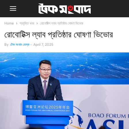
Home
প্রযুক্তি খবর
রোবোটিক্স ল্যাব প্রতিষ্ঠার ঘোষণা ভিভোর
রোবোটিক্স ল্যাব প্রতিষ্ঠার ঘোষণা ভিভোর
By
টেক সংবাদ ডেস্ক
-
April 7, 2025