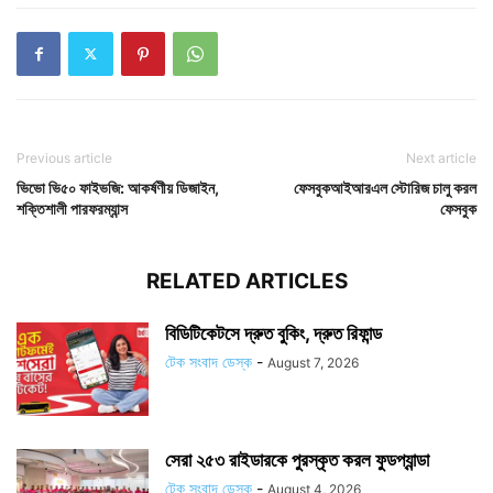
Previous article
Next article
ভিভো ভি৫০ ফাইভজি: আকর্ষণীয় ডিজাইন,
ফেসবুকআইআরএল স্টোরিজ চালু করল
শক্তিশালী পারফরম্যান্স
ফেসবুক
RELATED ARTICLES
বিডিটিকেটসে দ্রুত বুকিং, দ্রুত রিফান্ড
টেক সংবাদ ডেস্ক
-
August 7, 2026
সেরা ২৫৩ রাইডারকে পুরস্কৃত করল ফুডপ্যান্ডা
টেক সংবাদ ডেস্ক
-
August 4, 2026