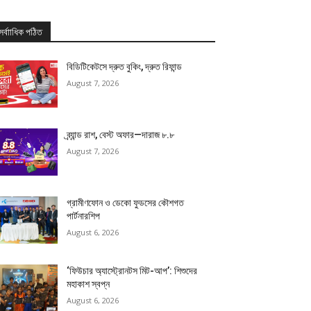
সর্বাাধিক পঠিত
বিডিটিকেটসে দ্রুত বুকিং, দ্রুত রিফান্ড
August 7, 2026
ব্র্যান্ড রাশ, বেস্ট অফার—দারাজ ৮.৮
August 7, 2026
গ্রামীণফোন ও ডেকো ফুডসের কৌশগত
পার্টনারশিপ
August 6, 2026
‘ফিউচার অ্যাস্ট্রোনটস মিট-আপ’: শিশুদের
মহাকাশ স্বপ্ন
August 6, 2026