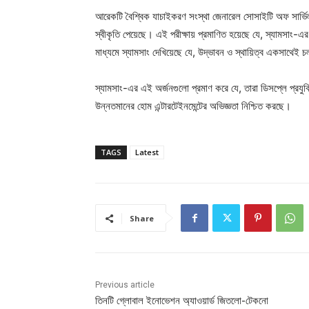
আরেকটি বৈশ্বিক যাচাইকরণ সংস্থা জেনারেল সোসাইটি অফ সার্ভিল্
স্বীকৃতি পেয়েছে। এই পরীক্ষায় প্রমাণিত হয়েছে যে, স্যামসাং-
মাধ্যমে স্যামসাং দেখিয়েছে যে, উদ্ভাবন ও স্থায়িত্ব একসাথেই 
স্যামসাং-এর এই অর্জনগুলো প্রমাণ করে যে, তারা ডিসপ্লে প্রযু
উন্নতমানের হোম এন্টারটেইনমেন্টের অভিজ্ঞতা নিশ্চিত করছে।
TAGS
Latest
Share
Previous article
তিনটি গ্লোবাল ইনোভেশন অ্যাওয়ার্ড জিতলো-টেকনো