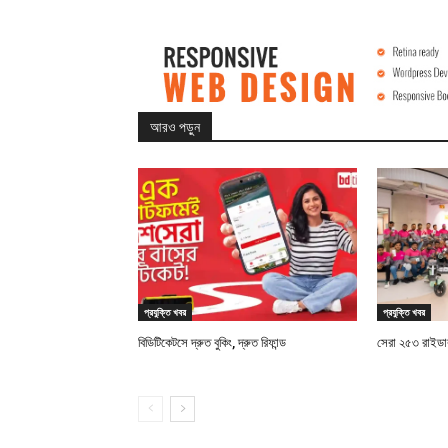
আরও পড়ুন
প্রযুক্তি খবর
প্রযুক্তি খবর
বিডিটিকেটসে দ্রুত বুকিং, দ্রুত রিফান্ড
সেরা ২৫৩ রাইডারক