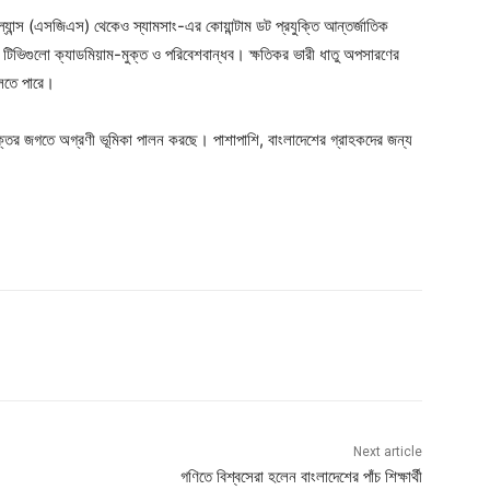
যান্স (এসজিএস) থেকেও স্যামসাং-এর কোয়ান্টাম ডট প্রযুক্তি আন্তর্জাতিক
এর টিভিগুলো ক্যাডমিয়াম-মুক্ত ও পরিবেশবান্ধব। ক্ষতিকর ভারী ধাতু অপসারণের
চলতে পারে।
ক্তির জগতে অগ্রণী ভূমিকা পালন করছে। পাশাপাশি, বাংলাদেশের গ্রাহকদের জন্য
Next article
গণিতে বিশ্বসেরা হলেন বাংলাদেশের পাঁচ শিক্ষার্থী