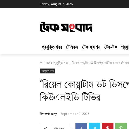
Friday, August 7, 2026
প্রযুক্তি খবর
টেলিকম
টেক ফ্যাশন
টেক-টক
প্রয
Home
প্রযুক্তি খবর
‘রিয়েল কোয়ান্টাম ডট ডিসপ্লে’ সার্টিফিকেশন অর্জন 
প্রযুক্তি খবর
‘রিয়েল কোয়ান্টাম ডট ডিসপ
কিউএলইডি টিভির
টেক সংবাদ ডেস্ক
September 9, 2025
Share