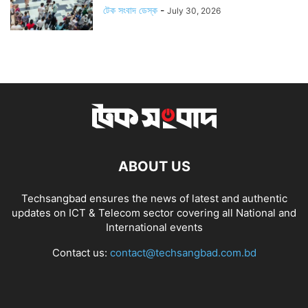
টেক সংবাদ ডেস্ক
-
July 30, 2026
ABOUT US
Techsangbad ensures the news of latest and authentic
updates on ICT & Telecom sector covering all National and
International events
Contact us:
contact@techsangbad.com.bd