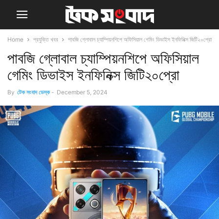
Home
প্রযুক্তি খবর
পাবজি গ্লোবাল চ্যাম্পিয়নশিপে অফিসিয়াল গেমিং ডিভাইস ইনফিনিক্স জিটি২০প্রো
পাবজি গ্লোবাল চ্যাম্পিয়নশিপে অফিসিয়াল
গেমিং ডিভাইস ইনফিনিক্স জিটি২০প্রো
By
টেক সংবাদ ডেস্ক
-
December 5, 2024