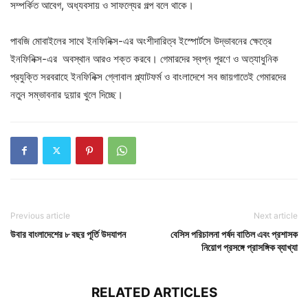
সম্পর্কিত আবেগ, অধ্যবসায় ও সাফল্যের গল্প বলে থাকে।
পাবজি মোবাইলের সাথে ইনফিনিক্স-এর অংশীদারিত্ব ইস্পোর্টসে উদ্ভাবনের ক্ষেত্রে
ইনফিনিক্স-এর অবস্থান আরও শক্ত করবে। গেমারদের স্বপ্ন পূরণে ও অত্যাধুনিক
প্রযুক্তি সরবরাহে ইনফিনিক্স গ্লোবাল প্ল্যাটফর্ম ও বাংলাদেশে সব জায়গাতেই গেমারদের
নতুন সম্ভাবনার দুয়ার খুলে দিচ্ছে।
Previous article
Next article
উবার বাংলাদেশের ৮ বছর পূর্তি উদযাপন
বেসিস পরিচালনা পর্ষদ বাতিল এবং প্রশাসক
নিয়োগ প্রসঙ্গে প্রাসঙ্গিক ব্যাখ্যা
RELATED ARTICLES