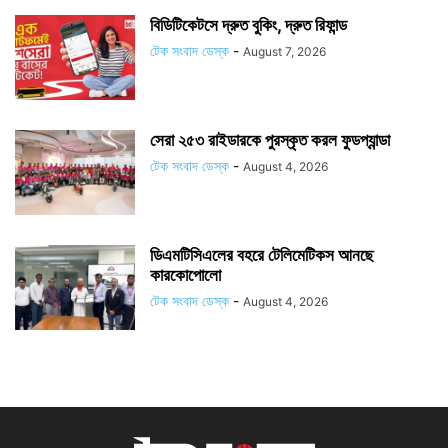
বিডিটিকেটসে দ্রুত বুকিং, দ্রুত রিফান্ড
টেক সংবাদ ডেস্ক
-
August 7, 2026
সেরা ২৫৩ রাইডারকে পুরস্কৃত করল ফুডপ্যান্ডা
টেক সংবাদ ডেস্ক
-
August 4, 2026
ডিএমটিসিএলের বহরে টেলিমেটিকস আনছে
কারকোপোলো
টেক সংবাদ ডেস্ক
-
August 4, 2026