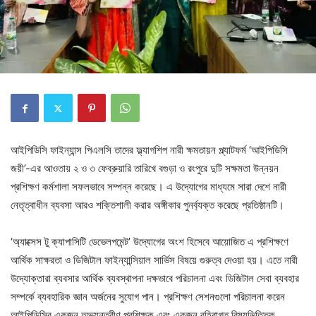
আইপিডিসি ফাইন্যান্স পিএলসি তাদের ফ্ল্যাগশিপ নারী ক্ষমতায়ন প্ল্যাটফর্ম ‘আইপিডিসি
জয়ী’-এর আওতায় ২ ও ৩ ফেব্রুয়ারি তারিখে বগুড়া ও রংপুরে দুটি সক্ষমতা উন্নয়ন
প্রশিক্ষণ কর্মশালা সফলভাবে সম্পন্ন করেছে। এ উদ্যোগের মাধ্যমে সারা দেশে নারী
নেতৃত্বাধীন ব্যবসা আরও শক্তিশালী করার অঙ্গীকার পুনর্ব্যক্ত করেছে প্রতিষ্ঠানটি।
‘অ্যাক্সেস টু ক্যাপাসিটি ডেভেলপমেন্ট’ উদ্যোগের অংশ হিসেবে আয়োজিত এ প্রশিক্ষণে
আর্থিক সাক্ষরতা ও ডিজিটাল ফাইন্যান্সিয়াল সার্ভিস বিষয়ে গুরুত্ব দেওয়া হয়। এতে নারী
উদ্যোক্তারা ব্যবসার আর্থিক ব্যবস্থাপনা দক্ষভাবে পরিচালনা এবং ডিজিটাল সেবা ব্যবহার
সম্পর্কে ব্যবহারিক জ্ঞান অর্জনের সুযোগ পান। প্রশিক্ষণ সেশনগুলো পরিচালনা করেন
আইপিডিসির একজন অভ্যন্তরীণ প্রশিক্ষক এবং একজন বহিরাগত বিষয়ভিত্তিক