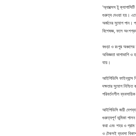
‘অ্যাক্সেস টু ক্যাপাসি
গুরুত্ব দেওয়া হয়। এত
অর্জনের সুযোগ পান। 
বিশেষজ্ঞ, ফলে অংশগ্রহণ
বগুড়া ও রংপুর অঞ্চল
অভিজ্ঞতা ভাগাভাগি ও 
যায়।
আইপিডিসি ফাইন্যান্স প
দক্ষতার সুযোগ নিশ্চিত ক
পরিবর্তনশীল ব্যবসায়িক
আইপিডিসি জয়ী দেশব্যাপ
গুরুত্বপূর্ণ ভূমিকা পা
করা এবং শহর ও গ্রাম অ
ও টেকসই ব্যবসা বিকাশ 