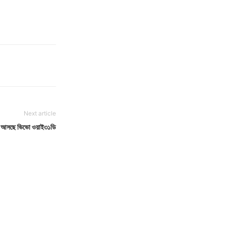
Next article
ে আসছে ভিভো ওয়াই৩১ডি