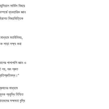
্সিয়াল সার্ভিস বিষয়ে
্পর্কে ব্যবহারিক জ্ঞান
িরাগত বিষয়ভিত্তিক
মাধ্যমে মতবিনিময়,
 সাড়া লক্ষ্য করা
োগের পাশাপাশি জ্ঞান ও
ই নয়, বরং দ্রুত
্রতিশ্রুতিবদ্ধ।”
্রদানের মাধ্যমে
লক প্রবৃদ্ধি নিশ্চিত
াহকদের সক্ষমতা বৃদ্ধি