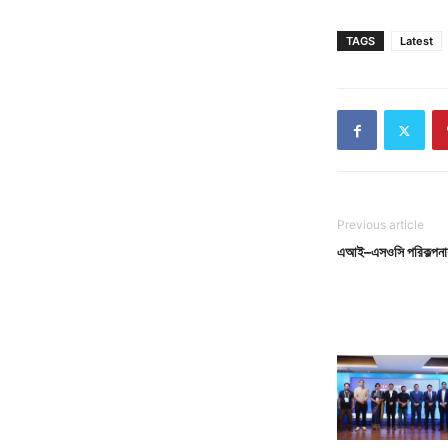
TAGS
Latest
Previous article
এআই–এসওসি পরিকল্পনায় অ