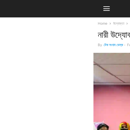
Home
উদ্যোক্তা
নারী উদ্যো
By
টেক সংবাদ ডেস্ক
-
F