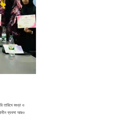
রি তারিখে বগুড়া ও
্বাধীন ব্যবসা আরও