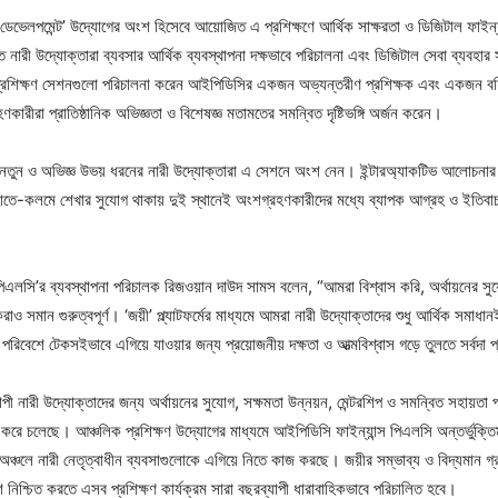
টি ডেভেলপমেন্ট’ উদ্যোগের অংশ হিসেবে আয়োজিত এ প্রশিক্ষণে আর্থিক সাক্ষরতা ও ডিজিটাল ফাইন্যান
ে নারী উদ্যোক্তারা ব্যবসার আর্থিক ব্যবস্থাপনা দক্ষভাবে পরিচালনা এবং ডিজিটাল সেবা ব্যবহার সম
প্রশিক্ষণ সেশনগুলো পরিচালনা করেন আইপিডিসির একজন অভ্যন্তরীণ প্রশিক্ষক এবং একজন বহ
কারীরা প্রাতিষ্ঠানিক অভিজ্ঞতা ও বিশেষজ্ঞ মতামতের সমন্বিত দৃষ্টিভঙ্গি অর্জন করেন।
ের নতুন ও অভিজ্ঞ উভয় ধরনের নারী উদ্যোক্তারা এ সেশনে অংশ নেন। ইন্টারঅ্যাকটিভ আলোচনার 
হাতে-কলমে শেখার সুযোগ থাকায় দুই স্থানেই অংশগ্রহণকারীদের মধ্যে ব্যাপক আগ্রহ ও ইতিবাচক
িএলসি’র ব্যবস্থাপনা পরিচালক রিজওয়ান দাউদ সামস বলেন, “আমরা বিশ্বাস করি, অর্থায়নের সুয
রাও সমান গুরুত্বপূর্ণ। ‘জয়ী’ প্ল্যাটফর্মের মাধ্যমে আমরা নারী উদ্যোক্তাদের শুধু আর্থিক সমাধান
 পরিবেশে টেকসইভাবে এগিয়ে যাওয়ার জন্য প্রয়োজনীয় দক্ষতা ও আত্মবিশ্বাস গড়ে তুলতে সর্বদা প
ী নারী উদ্যোক্তাদের জন্য অর্থায়নের সুযোগ, সক্ষমতা উন্নয়ন, মেন্টরশিপ ও সমন্বিত সহায়তা প
লন করে চলেছে। আঞ্চলিক প্রশিক্ষণ উদ্যোগের মাধ্যমে আইপিডিসি ফাইন্যান্স পিএলসি অন্তর্ভুক্তিমূ
ঞ্চলে নারী নেতৃত্বাধীন ব্যবসাগুলোকে এগিয়ে নিতে কাজ করছে। জয়ীর সম্ভাব্য ও বিদ্যমান গ্র
নিশ্চিত করতে এসব প্রশিক্ষণ কার্যক্রম সারা বছরব্যাপী ধারাবাহিকভাবে পরিচালিত হবে।