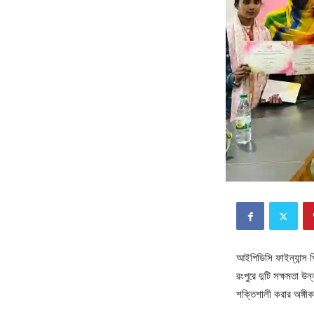
আইপিডিসি ফাইন্যান্স পি
রংপুরে দুটি সক্ষমতা উ
শক্তিশালী করার অঙ্গীকা