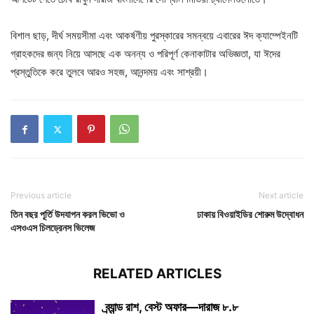
বিশাল ছাড়, দীর্ঘ সময়সীমা এবং আকর্ষণীয় পুরস্কারের সমন্বয়ে এবারের ঈদ ক্যাম্পেইনটি
গ্রাহকদের জন্য নিয়ে আসছে এক অনন্য ও পরিপূর্ণ কেনাকাটার অভিজ্ঞতা, যা ঈদের
প্রস্তুতিকে করে তুলবে আরও সহজ, আনন্দময় এবং সাশ্রয়ী।
Previous article
Next article
তিন বছর পূর্তি উদযাপন করল ভিভো ও
ঢাকায় বিওয়াইডির শোরুম উদ্বোধন
এসওএস চিলড্রেনস ভিলেজ
RELATED ARTICLES
ব্র্যান্ড রাশ, বেস্ট অফার—দারাজ ৮.৮