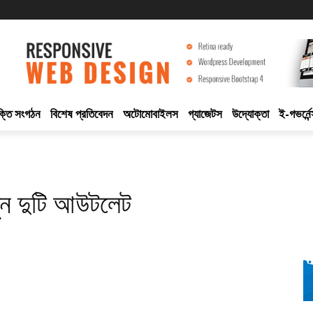
ুক্তি সংগঠন
বিশেষ প্রতিবেদন
অটোমোবাইলস
গ্যাজেটস
উদ্যোক্তা
ই-গভর্নেন
ুন দুটি আউটলেট