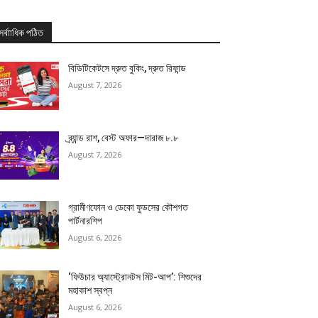
সর্বাাধিক পঠিত
বিডিটিকেটসে দ্রুত বুকিং, দ্রুত রিফান্ড
August 7, 2026
ব্র্যান্ড রাশ, বেস্ট অফার—দারাজ ৮.৮
August 7, 2026
গ্রামীণফোন ও ডেকো ফুডসের কৌশগত
পার্টনারশিপ
August 6, 2026
‘ফিউচার অ্যাস্ট্রোনটস মিট-আপ’: শিশুদের
মহাকাশ স্বপ্ন
August 6, 2026