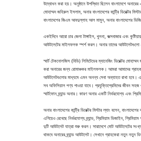
উদ্বোধন করা হয়। অনুষ্ঠানে উপস্থিত ছিলেন বাংলাদেশে অনারের 
মোহাম্মদ জহিরুল ইসলাম, অনার বাংলাদেশের কান্ট্রি ডিরেক্টর মিস্টা
বাংলাদেশের জিএম আবদুল্লাহ আল মামুন, অনার বাংলাদেশের 
একইদিনে আরো চার জেলা টাঙ্গাইল, খুলনা, কক্সবাজার এবং কুষ্টিয়ায়
আউটলেটের মাইলফলক স্পর্শ করল। অনার তাদের আউটলেটগুলো থেক
স্মার্ট টেকনোলজিস (বিডি) লিমিটেডের ম্যানেজিং ডিরেক্টর মোহাম্ম
করা অনারের জন্য রোমাঞ্চকর মাইলফলক। আমরা আমাদের গ্রাহকদের কা
আউটলেটগুলোর মাধ্যমে এমন অনন্য সেবা অব্যাহত রাখা হবে। এখ
সব অফিসিয়াল পণ্য পাওয়া যাবে। প্রযুক্তিপ্রেমিদের জীবন সহজ 
স্মার্টফোন ব্র্যান্ড অনার। কারণ অনার একটি নির্ভরযোগ্য এবং প্রিমিয়া
অনার বাংলাদেশের কান্ট্রি ডিরেক্টর মিস্টার ল্যাং বলেন, বাংলাদেশের বাজ
এগিয়েও রেখেছে নির্ভরযোগ্য ব্র্যান্ড, প্রিমিয়াম ডিজাইন, প্রিমিয
দুটি আউটলেট যাত্রা শুরু করল। সারাদেশে মোট আউটলেটের সংখ্য
থাকবে অনারের ব্র্যান্ড আউটলেট। সেখানে গ্রাহকেরা নতুন নতুন ডি