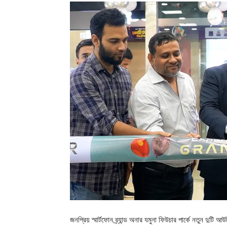
জনপ্রিয় স্মার্টফোন ব্র্যান্ড অনার যমুনা ফিউচার পার্কে নতুন দ