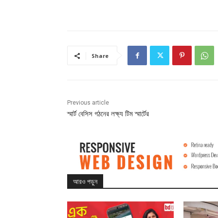
Share
Previous article
স্মার্ট বেসিস গঠনের লক্ষ্য টিম স্মার্টের
আরও পড়ুন