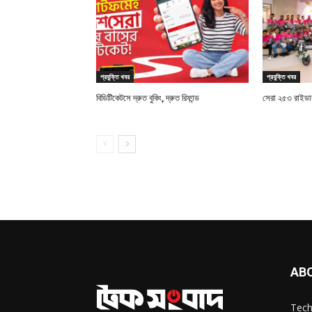
প্রযুক্তি খবর
প্রযুক্তি খবর
বিডিটিকেটসে দ্রুত বুকিং, দ্রুত রিফান্ড
সেরা ২৫৩ রাইডারক
AB
Tech