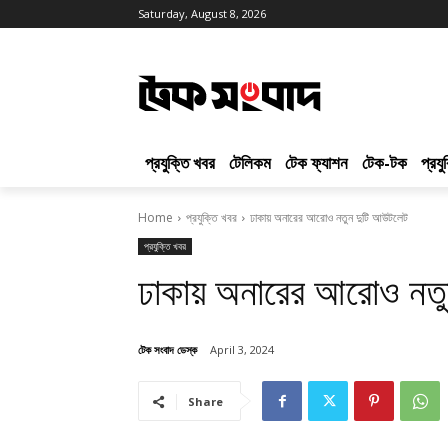
Saturday, August 8, 2026
প্রযুক্তি খবর
টেলিকম
টেক ফ্যাশন
টেক-টক
প্রয
Home
প্রযুক্তি খবর
ঢাকায় অনারের আরোও নতুন দুটি আউটলেট
প্রযুক্তি খবর
ঢাকায় অনারের আরোও নত
টেক সংবাদ ডেস্ক
April 3, 2024
Share