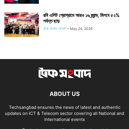
রবি এলিট প্রোগ্রামে আরও ১৬ ব্র্যান্ড, মিলবে ৫২%
পর্যন্ত ছাড়
টেক সংবাদ ডেস্ক
-
May 24, 2026
ABOUT US
Techsangbad ensures the news of latest and authentic
updates on ICT & Telecom sector covering all National and
International events