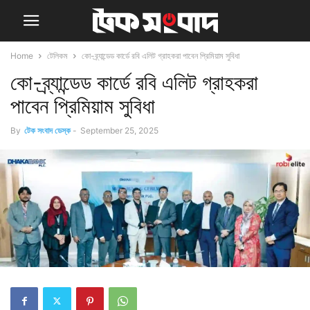
Home
টেলিকম
কো-ব্র্যান্ডেড কার্ডে রবি এলিট গ্রাহকরা পাবেন প্রিমিয়াম সুবিধা
কো-ব্র্যান্ডেড কার্ডে রবি এলিট গ্রাহকরা
পাবেন প্রিমিয়াম সুবিধা
By
টেক সংবাদ ডেস্ক
-
September 25, 2025