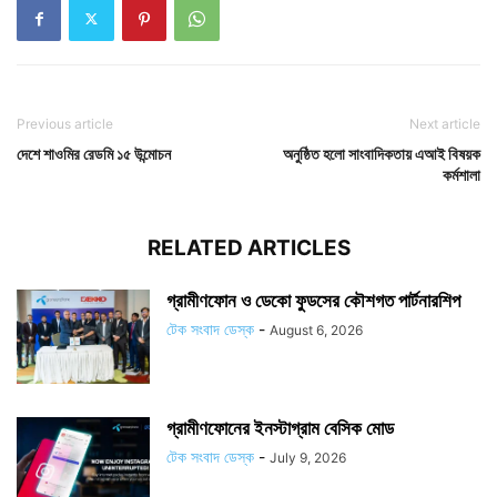
Previous article
Next article
দেশে শাওমির রেডমি ১৫ উন্মোচন
অনুষ্ঠিত হলো সাংবাদিকতায় এআই বিষয়ক
কর্মশালা
RELATED ARTICLES
গ্রামীণফোন ও ডেকো ফুডসের কৌশগত পার্টনারশিপ
টেক সংবাদ ডেস্ক
-
August 6, 2026
গ্রামীণফোনের ইনস্টাগ্রাম বেসিক মোড
টেক সংবাদ ডেস্ক
-
July 9, 2026