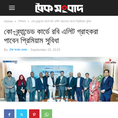
Home
টেলিকম
কো-ব্র্যান্ডেড কার্ডে রবি এলিট গ্রাহকরা পাবেন প্রিমিয়াম সুবিধা
কো-ব্র্যান্ডেড কার্ডে রবি এলিট গ্রাহকরা
পাবেন প্রিমিয়াম সুবিধা
By
টেক সংবাদ ডেস্ক
-
September 25, 2025