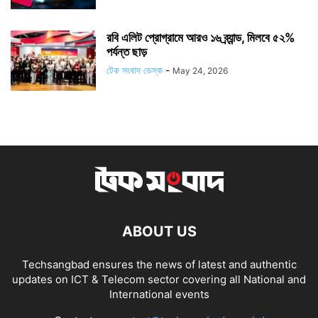
রবি এলিট প্রোগ্রামে আরও ১৬ ব্র্যান্ড, মিলবে ৫২%
পর্যন্ত ছাড়
টেক সংবাদ ডেস্ক
-
May 24, 2026
ABOUT US
Techsangbad ensures the news of latest and authentic
updates on ICT & Telecom sector covering all National and
International events