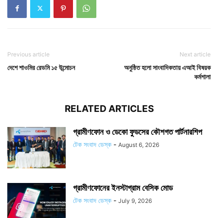
Previous article
Next article
দেশে শাওমির রেডমি ১৫ উন্মোচন
অনুষ্ঠিত হলো সাংবাদিকতায় এআই বিষয়ক
কর্মশালা
RELATED ARTICLES
গ্রামীণফোন ও ডেকো ফুডসের কৌশগত পার্টনারশিপ
টেক সংবাদ ডেস্ক
-
August 6, 2026
গ্রামীণফোনের ইনস্টাগ্রাম বেসিক মোড
টেক সংবাদ ডেস্ক
-
July 9, 2026