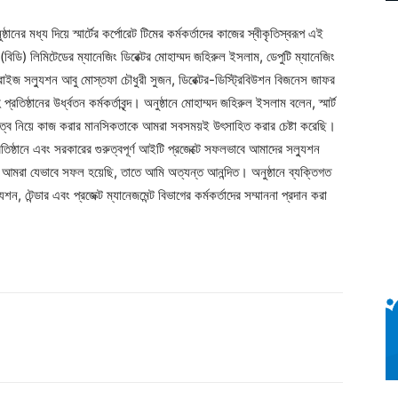
্ঠানের মধ্য দিয়ে স্মার্টের কর্পোরেট টিমের কর্মকর্তাদের কাজের স্বীকৃতিস্বরূপ এই
 (বিডি) লিমিটেডের ম্যানেজিং ডিরেক্টর মোহাম্মদ জহিরুল ইসলাম, ডেপুটি ম্যানেজিং
রপ্রাইজ সল্যুশন আবু মোস্তফা চৌধুরী সুজন, ডিরেক্টর-ডিস্ট্রিবিউশন বিজনেস জাফর
্ঠানের উর্ধ্বতন কর্মকর্তাবৃন্দ। অনুষ্ঠানে মোহাম্মদ জহিরুল ইসলাম বলেন, স্মার্ট
য়িত্ব নিয়ে কাজ করার মানসিকতাকে আমরা সবসময়ই উৎসাহিত করার চেষ্টা করেছি।
িষ্ঠানে এবং সরকারের গুরুত্বপূর্ণ আইটি প্রজেক্টে সফলভাবে আমাদের সল্যুশন
 আমরা যেভাবে সফল হয়েছি, তাতে আমি অত্যন্ত আনন্দিত। অনুষ্ঠানে ব্যক্তিগত
শন, টেন্ডার এবং প্রজেক্ট ম্যানেজমেন্ট বিভাগের কর্মকর্তাদের সম্মাননা প্রদান করা