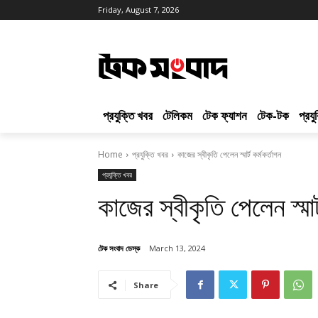
Friday, August 7, 2026
প্রযুক্তি খবর
টেলিকম
টেক ফ্যাশন
টেক-টক
প্রয
Home
প্রযুক্তি খবর
কাজের স্বীকৃতি পেলেন স্মার্ট কর্মকর্তাগন
প্রযুক্তি খবর
কাজের স্বীকৃতি পেলেন স্মার্
টেক সংবাদ ডেস্ক
March 13, 2024
Share