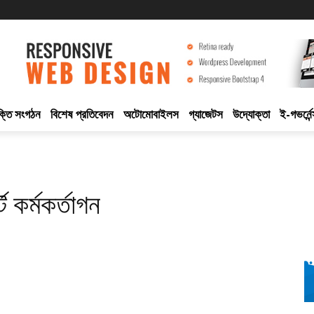
ুক্তি সংগঠন
বিশেষ প্রতিবেদন
অটোমোবাইলস
গ্যাজেটস
উদ্যোক্তা
ই-গভর্নেন
ট কর্মকর্তাগন