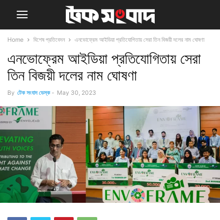
Home
বিশেষ প্রতিবেদন
এনভোফ্রেম আইডিয়া প্রতিযোগিতায় সেরা তিন বিজয়ী দলের নাম ঘোষণা
এনভোফ্রেম আইডিয়া প্রতিযোগিতায় সেরা
তিন বিজয়ী দলের নাম ঘোষণা
By
টেক সংবাদ ডেস্ক
-
May 30, 2023