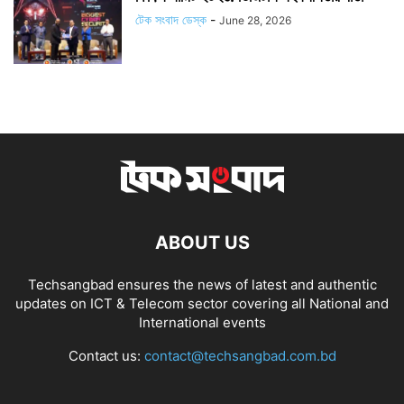
টেক সংবাদ ডেস্ক
-
June 28, 2026
ABOUT US
Techsangbad ensures the news of latest and authentic
updates on ICT & Telecom sector covering all National and
International events
Contact us:
contact@techsangbad.com.bd