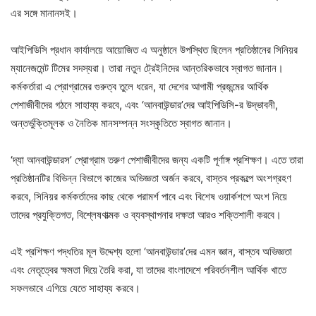
এর সঙ্গে মানানসই।
আইপিডিসি প্রধান কার্যালয়ে আয়োজিত এ অনুষ্ঠানে উপস্থিত ছিলেন প্রতিষ্ঠানের সিনিয়র
ম্যানেজমেন্ট টিমের সদস্যরা। তারা নতুন ট্রেইনিদের আন্তরিকভাবে স্বাগত জানান।
কর্মকর্তারা এ প্রোগ্রামের গুরুত্ব তুলে ধরেন, যা দেশের আগামী প্রজন্মের আর্থিক
পেশাজীবীদের গঠনে সাহায্য করবে, এবং ‘আনবাউন্ডার’দের আইপিডিসি-র উদ্ভাবনী,
অন্তর্ভুক্তিমূলক ও নৈতিক মানসম্পন্ন সংস্কৃতিতে স্বাগত জানান।
‘দ্যা আনবাউন্ডারস’ প্রোগ্রাম তরুণ পেশাজীবীদের জন্য একটি পূর্ণাঙ্গ প্রশিক্ষণ। এতে তারা
প্রতিষ্ঠানটির বিভিন্ন বিভাগে কাজের অভিজ্ঞতা অর্জন করবে, বাস্তব প্রকল্পে অংশগ্রহণ
করবে, সিনিয়র কর্মকর্তাদের কাছ থেকে পরামর্শ পাবে এবং বিশেষ ওয়ার্কশপে অংশ নিয়ে
তাদের প্রযুক্তিগত, বিশ্লেষণাত্মক ও ব্যবস্থাপনার দক্ষতা আরও শক্তিশালী করবে।
এই প্রশিক্ষণ পদ্ধতির মূল উদ্দেশ্য হলো ‘আনবাউন্ডার’দের এমন জ্ঞান, বাস্তব অভিজ্ঞতা
এবং নেতৃত্বের ক্ষমতা দিয়ে তৈরি করা, যা তাদের বাংলাদেশে পরিবর্তনশীল আর্থিক খাতে
সফলভাবে এগিয়ে যেতে সাহায্য করবে।