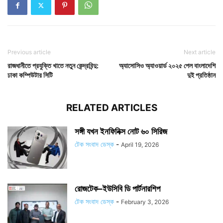
Previous article
Next article
রাজধানীতে প্রযুক্তি খাতে নতুন কেন্দ্রবিন্দু:
অ্যাসোসিও অ্যাওয়ার্ড ২০২৫ পেল বাংলাদেশি
ঢাকা কম্পিউটার সিটি
দুই প্রতিষ্ঠান
RELATED ARTICLES
সঙ্গী যখন ইনফিনিক্স নোট ৬০ সিরিজ
টেক সংবাদ ডেস্ক
-
April 19, 2026
রোজটেক–ইউসিবি ডি পার্টনারশিপ
টেক সংবাদ ডেস্ক
-
February 3, 2026