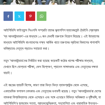
আইপিডিসি ফাইন্যান্স পিএলসি সম্প্রতি তাদের ফ্ল্যাগশিপ ম্যানেজমেন্ট ট্রেইনি প্রোগ্রাম
‘দ্য আনবাউন্ডারস’-এর মাধ্যমে ১২ জন মেধাবী তরুণকে নিয়োগ দিয়েছে। এই উদ্যোগের
মাধ্যমে আইপিডিসি বাংলাদেশের লক্ষ্য আর্থিক খাতে তরুণদের প্রতিভা বিকাশের পাশাপাশি
ভবিষ্যতের নেতৃত্ব গড়তেও সহায়তা করা।
নতুন ‘আনবাউন্ডার’দের নির্বাচিত করা হয়েছে কয়েকটি কঠোর ধাপের পরীক্ষার মাধ্যমে,
যেখানে ছিল যোগ্যতা পরীক্ষা, কেস বিশ্লেষণ, প্যানেল সাক্ষাৎকার এবং নেতৃত্বের দক্ষতা
যাচাই।
এই বছরের ব্যাচটি বিশেষ, কারণ তারা ভিন্ন ভিন্ন ব্যাকগ্রাউন্ড থেকে এসেছে,
একাডেমিক ফলাফল চমৎকার এবং নেতৃত্বের গুনাবলী রয়েছে। নতুন ‘আনবাউন্ডার’রা দেশের
নামকরা বিশ্ববিদ্যালয় থেকে এসেছেন এবং সঙ্গে এনেছেন বিভিন্ন অভিজ্ঞতা ও দৃষ্টিভঙ্গি, যা
আইপিডিসি’র মূল্যবোধ সততা, গ্রাহককেন্দ্রিকতা, সহযোগিতা এবং ধারাবাহিক উন্নয়ন-