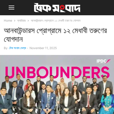
Home
ক্যারিয়ার
আনবাউন্ডারস প্রোগ্রামে ১২ মেধাবী তরুণের যোগদান
আনবাউন্ডারস প্রোগ্রামে ১২ মেধাবী তরুণের
যোগদান
By
টেক সংবাদ ডেস্ক
-
November 11, 2025