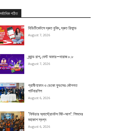
সর্বাাধিক পঠিত
বিডিটিকেটসে দ্রুত বুকিং, দ্রুত রিফান্ড
August 7, 2026
ব্র্যান্ড রাশ, বেস্ট অফার—দারাজ ৮.৮
August 7, 2026
গ্রামীণফোন ও ডেকো ফুডসের কৌশগত
পার্টনারশিপ
August 6, 2026
‘ফিউচার অ্যাস্ট্রোনটস মিট-আপ’: শিশুদের
মহাকাশ স্বপ্ন
August 6, 2026