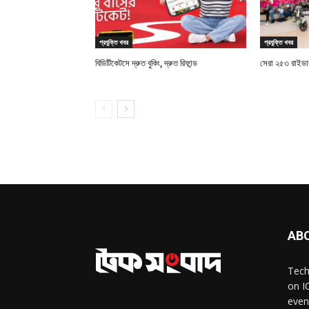
প্রযুক্তি খবর
প্রযুক্তি খবর
বিডিটিকেটসে দ্রুত বুকিং, দ্রুত রিফান্ড
সেরা ২৫৩ রাইডারক
AB
Tech
on I
even