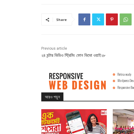
Share
Previous article
২৪ ঘন্টার ভিডিও স্ট্রিমিং ফোন ভিভো ওয়াই২৮
আরও পড়ুন