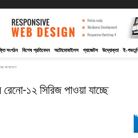
ুক্তি সংগঠন
বিশেষ প্রতিবেদন
অটোমোবাইলস
গ্যাজেটস
উদ্যোক্তা
ই-গভর্নেন
্ছে বাংলাদেশে
নো-১২ সিরিজ পাওয়া যাচ্ছে