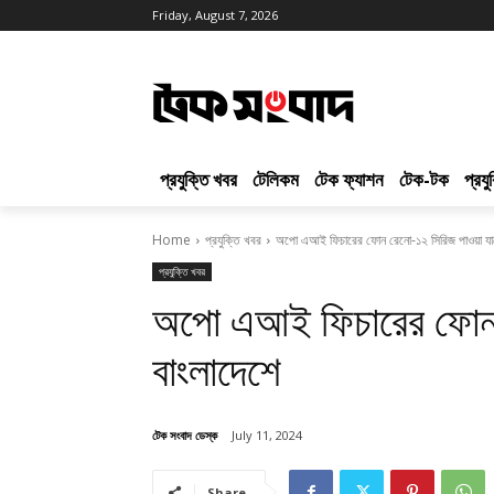
Friday, August 7, 2026
প্রযুক্তি খবর
টেলিকম
টেক ফ্যাশন
টেক-টক
প্রয
Home
প্রযুক্তি খবর
অপো এআই ফিচারের ফোন রেনো-১২ সিরিজ পাওয়া যাচ
প্রযুক্তি খবর
অপো এআই ফিচারের ফোন রে
বাংলাদেশে
টেক সংবাদ ডেস্ক
July 11, 2024
Share