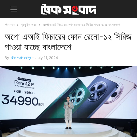
Home
প্রযুক্তি খবর
অপো এআই ফিচারের ফোন রেনো-১২ সিরিজ পাওয়া যাচ্ছে বাংলাদেশে
অপো এআই ফিচারের ফোন রেনো-১২ সিরিজ
পাওয়া যাচ্ছে বাংলাদেশে
By
টেক সংবাদ ডেস্ক
-
July 11, 2024