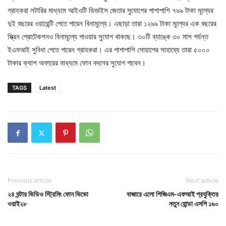
গ্রাহকরা লটারির মাধ্যমে আইওটি ডিভাইস জেতার সুযোগের পাশাপাশি ৭৯৯ টাকা মূল্যের
দুই বছরের ওয়ারেন্টি পেতে পারেন বিনামূল্যে। এছাড়া তারা ১২৯৯ টাকা মূল্যের এক বছরের
স্ক্রিন প্রোটেকশনও বিনামূল্যে পাওয়ার সুযোগ থাকছে। ৩০টি ব্যাঙ্কে ৩০ মাস পর্যন্ত
ইএমআই সুবিধা পেতে পারেন গ্রাহকরা। এর পাশাপাশি সোয়াপের সাহায্যে তারা ৫০০০
টাকার ক্যাশ অফারের মাধ্যমে ফোন বদলের সুযোগ পাবেন।
TAGS
Latest
Previous article
Next article
২৪ ঘন্টার ভিডিও স্ট্রিমিং ফোন ভিভো
বাজারে এলো পিজিএম-এফআই প্রযুক্তির
ওয়াই২৮
নতুন হোন্ডা এসপি ১৬০