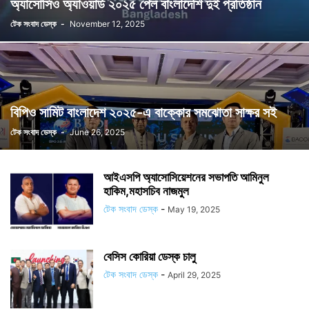
অ্যাসোসিও অ্যাওয়ার্ড ২০২৫ পেল বাংলাদেশি দুই প্রতিষ্ঠান
টেক সংবাদ ডেস্ক
-
November 12, 2025
বিপিও সামিট বাংলাদেশ ২০২৫-এ বাক্কোর সমঝোতা সাক্ষর সই
টেক সংবাদ ডেস্ক
-
June 26, 2025
আইএসপি অ্যাসোসিয়েশনের সভাপতি আমিনুল
হাকিম,মহাসচিব নাজমুল
টেক সংবাদ ডেস্ক
-
May 19, 2025
বেসিস কোরিয়া ডেস্ক চালু
টেক সংবাদ ডেস্ক
-
April 29, 2025