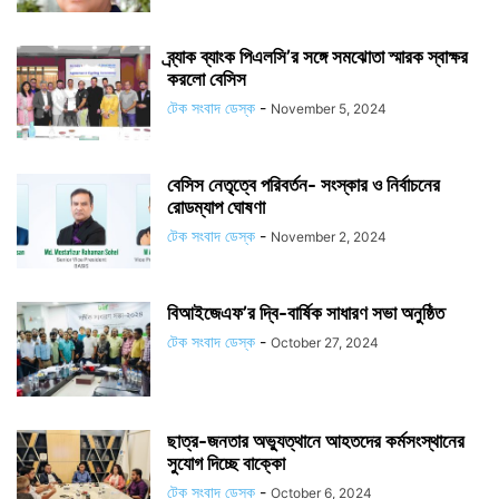
ব্র্যাক ব্যাংক পিএলসি’র সঙ্গে সমঝোতা স্মারক স্বাক্ষর
করলো বেসিস
টেক সংবাদ ডেস্ক
-
November 5, 2024
বেসিস নেতৃত্বে পরিবর্তন- সংস্কার ও নির্বাচনের
রোডম্যাপ ঘোষণা
টেক সংবাদ ডেস্ক
-
November 2, 2024
বিআইজেএফ’র দ্বি-বার্ষিক সাধারণ সভা অনুষ্ঠিত
টেক সংবাদ ডেস্ক
-
October 27, 2024
ছাত্র-জনতার অভ্যুত্থানে আহতদের কর্মসংস্থানের
সুযোগ দিচ্ছে বাক্কো
টেক সংবাদ ডেস্ক
-
October 6, 2024