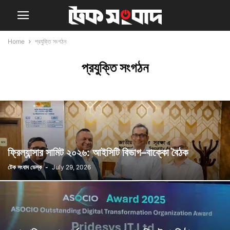
Home
প্রযুক্তি সংগঠন
প্রযুক্তি সংগঠন
ফ্রিল্যান্সার সামিট ২০২৬: আইসিটি বিভাগ–বাক্কো বৈঠক
টেক সংবাদ ডেস্ক
-
July 29, 2026