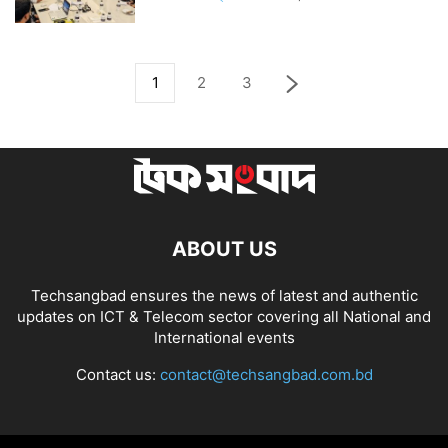
1
2
3
ABOUT US
Techsangbad ensures the news of latest and authentic
updates on ICT & Telecom sector covering all National and
International events
Contact us:
contact@techsangbad.com.bd