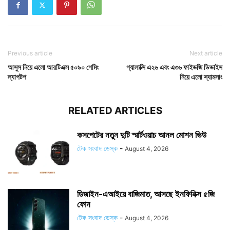
Previous article
Next article
আসুস নিয়ে এলো আরটিএক্স ৫০৯০ গেমিং
গ্যালাক্সি এ২৬ এবং এ৩৬ ফাইভজি ডিভাইস
ল্যাপটপ
নিয়ে এলো স্যামসাং
RELATED ARTICLES
কসপেটের নতুন দুটি স্মার্টওয়াচ আনল মোশন ভিউ
টেক সংবাদ ডেস্ক
-
August 4, 2026
ডিজাইন-এআইয়ে বাজিমাত, আসছে ইনফিনিক্স ৫জি
ফোন
টেক সংবাদ ডেস্ক
-
August 4, 2026