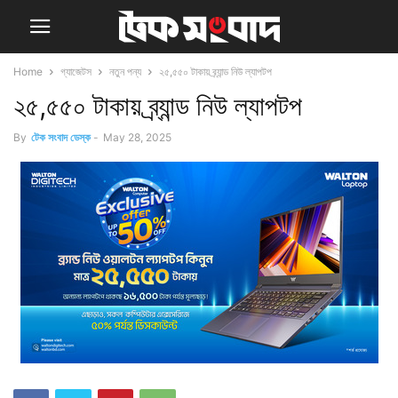
Home
গ্যাজেটস
নতুন পন্য
২৫,৫৫০ টাকায় ব্র্যান্ড নিউ ল্যাপটপ
২৫,৫৫০ টাকায় ব্র্যান্ড নিউ ল্যাপটপ
By
টেক সংবাদ ডেস্ক
-
May 28, 2025